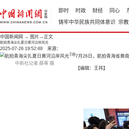
即时
时政
财经
同心
铸牢中华民族共同体意识
宗教
中国新闻网
→
图片
→正文
航拍青海尖扎夏日黄河沿岸风光
2025-07-26 19:52:48 来源：
7
/
8
7月26日，航拍青海省
中新社记者 薛蒂 摄
【编辑：王祎】