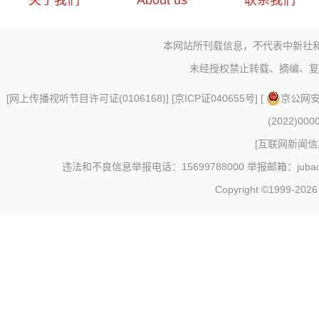
关于我们
About us
联系我们
本网站所刊载信息，不代表中新社
未经授权禁止转载、摘编、复
[
网上传播视听节目许可证(0106168)
] [
京ICP证040655号
] [
京公网安备
(2022)000
[
互联网新闻信息
违法和不良信息举报电话：15699788000 举报邮箱：jubao@c
Copyright ©1999-202