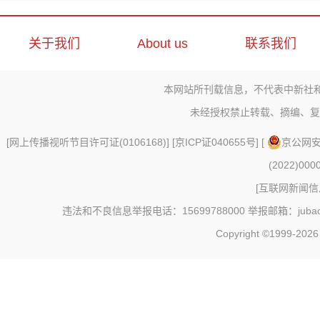
关于我们
About us
联系我们
本网站所刊载信息，不代表中新社
未经授权禁止转载、摘编、复
[
网上传播视听节目许可证(0106168)
] [
京ICP证040655号
] [
京公网安备
(2022)000
[
互联网新闻信息
违法和不良信息举报电话：15699788000 举报邮箱：jubao@c
Copyright ©1999-202