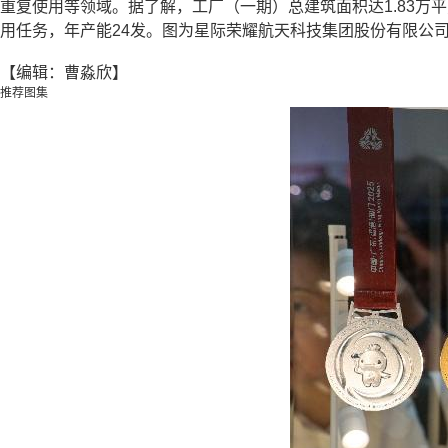
重复使用等领域。据了解，工厂（一期）总建筑面积达1.83
用任务，年产能24发。图为星际荣耀航天科技集团股份有限公
【编辑：曹淼欣】
推荐图集