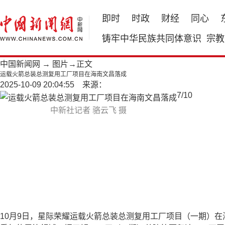
即时
时政
财经
同心
铸牢中华民族共同体意识
宗教
中国新闻网
→
图片
→正文
运载火箭总装总测复用工厂项目在海南文昌落成
2025-10-09 20:04:55 来源：
7
/
10
中新社记者 骆云飞 摄
10月9日，星际荣耀运载火箭总装总测复用工厂项目（一期）