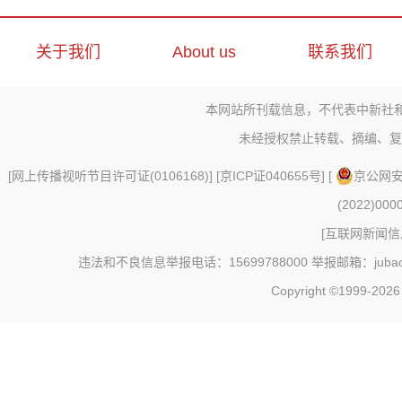
关于我们
About us
联系我们
本网站所刊载信息，不代表中新社
未经授权禁止转载、摘编、复
[
网上传播视听节目许可证(0106168)
] [
京ICP证040655号
] [
京公网安备
(2022)000
[
互联网新闻信息
违法和不良信息举报电话：15699788000 举报邮箱：jubao@c
Copyright ©1999-202