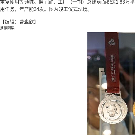
重复使用等领域。据了解，工厂（一期）总建筑面积达1.83
用任务，年产能24发。图为竣工仪式现场。
【编辑：曹淼欣】
推荐图集