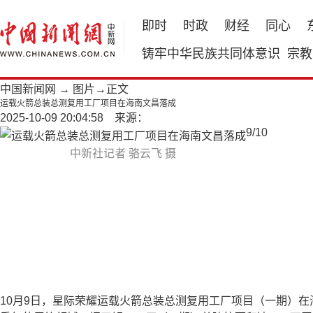
即时
时政
财经
同心
铸牢中华民族共同体意识
宗教
中国新闻网
→
图片
→正文
运载火箭总装总测复用工厂项目在海南文昌落成
2025-10-09 20:04:58 来源：
9
/
10
中新社记者 骆云飞 摄
10月9日，星际荣耀运载火箭总装总测复用工厂项目（一期）