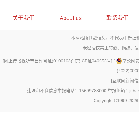
关于我们
About us
联系我们
本网站所刊载信息，不代表中新社
未经授权禁止转载、摘编、复
[
网上传播视听节目许可证(0106168)
] [
京ICP证040655号
] [
京公网安备
(2022)000
[
互联网新闻信息
违法和不良信息举报电话：15699788000 举报邮箱：jubao@c
Copyright ©1999-202