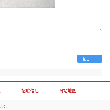
畅言一下
明
招聘信息
网站地图
授权。