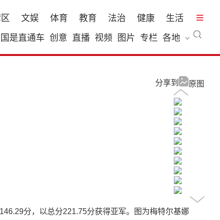
湾区
文娱
体育
教育
法治
健康
生活
国是直通车
创意
直播
视频
图片
专栏
各地
分享到
原图
.29分，以总分221.75分获得亚军。图为梅特尔基娜