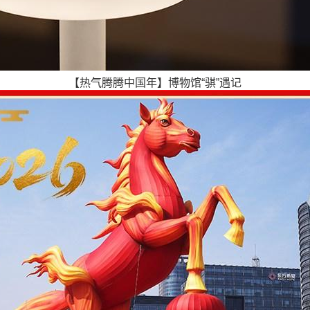
【热气腾腾中国年】博物馆“骐”遇记