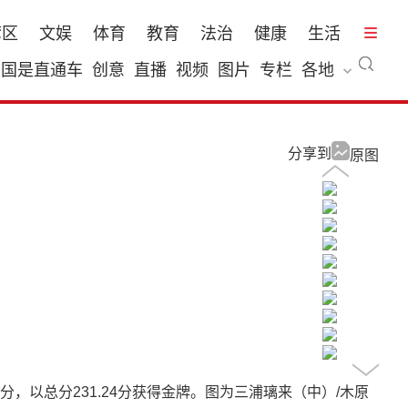
湾区
文娱
体育
教育
法治
健康
生活
国是直通车
创意
直播
视频
图片
专栏
各地
分享到
原图
分，以总分231.24分获得金牌。图为三浦璃来（中）/木原