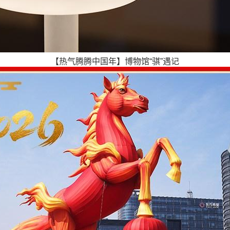
【热气腾腾中国年】博物馆“骐”遇记