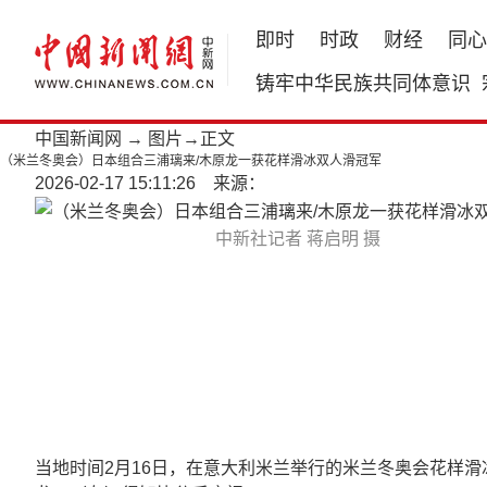
即时
时政
财经
同心
铸牢中华民族共同体意识
中国新闻网
→
图片
→正文
（米兰冬奥会）日本组合三浦璃来/木原龙一获花样滑冰双人滑冠军
2026-02-17 15:11:26 来源：
中新社记者 蒋启明 摄
当地时间2月16日，在意大利米兰举行的米兰冬奥会花样滑冰