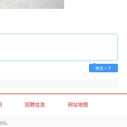
畅言一下
明
招聘信息
网站地图
授权。