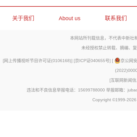
关于我们
About us
联系我们
本网站所刊载信息，不代表中新社
未经授权禁止转载、摘编、复
[
网上传播视听节目许可证(0106168)
] [
京ICP证040655号
] [
京公网安备
(2022)000
[
互联网新闻信息
违法和不良信息举报电话：15699788000 举报邮箱：jubao@c
Copyright ©1999-202