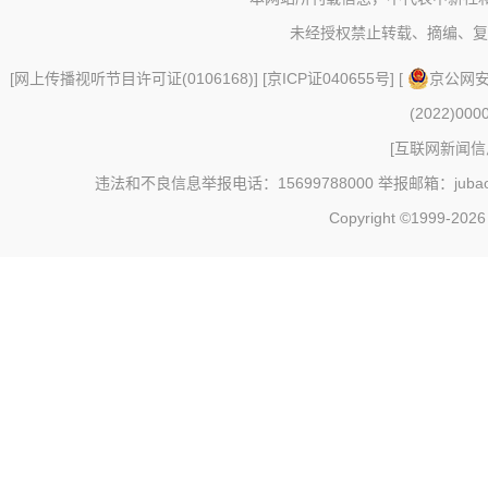
未经授权禁止转载、摘编、复
[
网上传播视听节目许可证(0106168)
] [
京ICP证040655号
] [
京公网安备
(2022)000
[
互联网新闻信息
违法和不良信息举报电话：15699788000 举报邮箱：jubao@c
Copyright ©1999-202