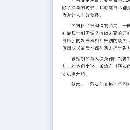
除了演戏的时候，我感觉自己都
热爱让人十分动容。
面对自己被淘汰的结局，一向
在最后一刻仍然坚持做大家的开心
自肺腑的发言和相互告别的场面
值团成员最后也都与新人挥手告
被甄别的新人演员都回到曾经
别。对他们来说，虽然在《演员
才刚刚开始。
据悉，《演员的品格》每周六晚