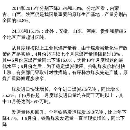
2014和2015年分别下降2.5%和3.3%。分地区看，内蒙
古、山西、陕西仍是我国最重要的原煤生产基地，产量分别占
全国的24.8%、
24.3%和15.1%；此外，安徽、山东、河南、贵州和新疆5
个地区产量超过亿吨。
从月度规模以上工业原煤产量看，由于煤炭减量化生产政
策的严格实施，4月份起连续七个月原煤产量降幅超过10%，
其中6月份原煤产量同比下降16.6%，为近10年月度增速的最
低水平；9月份之后，为了稳定煤炭供应、抑制煤炭价格过快
上涨，有关部门采取针对性措施，有序释放煤炭先进产能，原
煤产量降幅逐步收窄。
煤炭进口快速增长。全年进口煤炭2.6亿吨，同比增长
25.2%。自6月份起，月度煤炭进口量均在两千万吨以上，其
中11月份达到2697万吨。
发运量逐步回升。全年铁路发运煤炭19.0亿吨，比上年下
降4.7%。1-9月份，铁路煤炭发运量一直呈现负增长，同比下
降