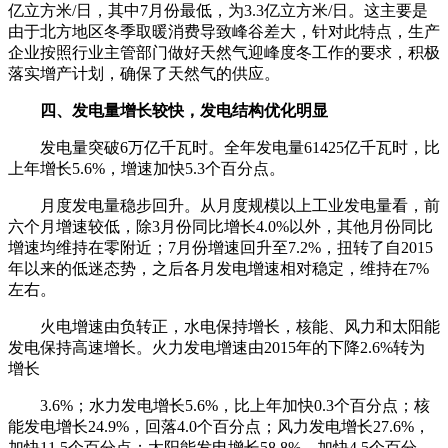
亿立方米/日，其中7月份最低，为3.3亿立方米/日。这主要是
由于北方地区冬季取暖消费导致峰谷差大，针对此特点，生产
企业按照行业主管部门做好天然气迎峰度冬工作的要求，积极
落实增产计划，确保了天然气的供应。
四、发电量增长较快，发电结构优化明显
发电量突破6万亿千瓦时。全年发电量61425亿千瓦时，比
上年增长5.6%，增速加快5.3个百分点。
月度发电量稳步回升。从月度规模以上工业发电量看，前
六个月增速较低，除3月份同比增长4.0%以外，其他月份同比
增速均维持在零附近；7月份增速回升至7.2%，扭转了自2015
年以来的低迷态势，之后各月发电增速相对稳定，维持在7%
左右。
火电增速由负转正，水电保持增长，核能、风力和太阳能
发电保持高速增长。火力发电增速由2015年的下降2.6%转为
增长
3.6%；水力发电增长5.6%，比上年加快0.3个百分点；核
能发电增长24.9%，回落4.0个百分点；风力发电增长27.6%，
加快11.5个百分点；太阳能发电增长58.8%，加快4.5个百分