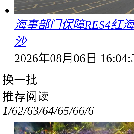
海事部门保障RES4红
沙
2026年08月06日 16:04:
换一批
推荐阅读
1/6
2/6
3/6
4/6
5/6
6/6