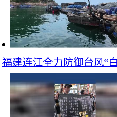
福建连江全力防御台风“白