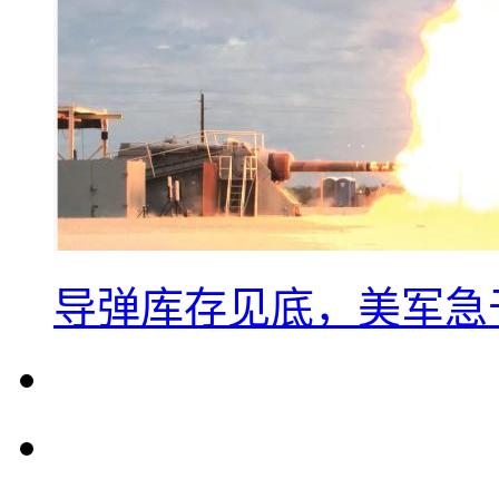
导弹库存见底，美军急于