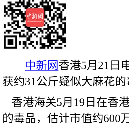
中新网
香港5月21日
获约31公斤疑似大麻花的
香港海关5月19日在香
的毒品，估计市值约60