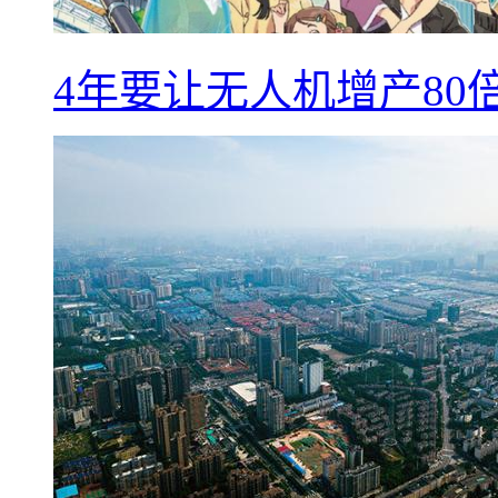
4年要让无人机增产8