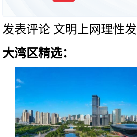
发表评论
文明上网理性发
大湾区精选：