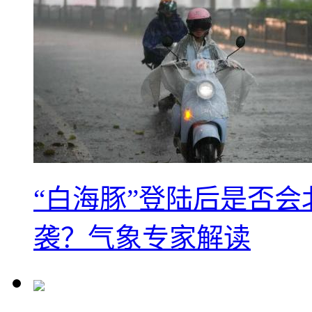
“白海豚”登陆后是否会
袭？气象专家解读