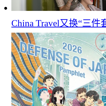
China Travel又