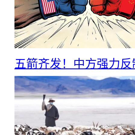
五箭齐发！中方强力反