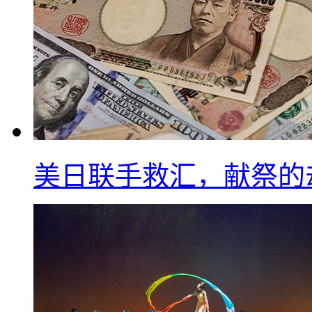
美日联手救汇，献祭的