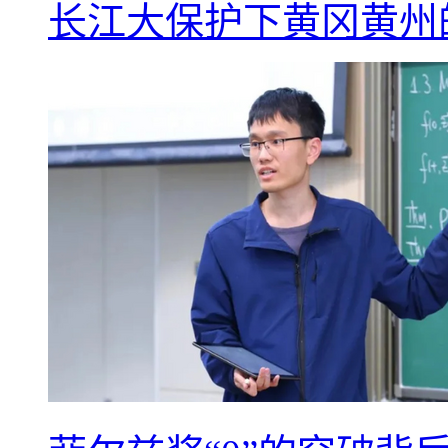
长江大保护下黄冈黄州