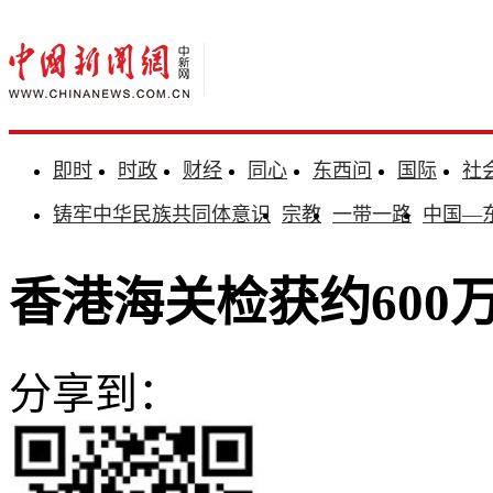
即时
时政
财经
同心
东西问
国际
社
铸牢中华民族共同体意识
宗教
一带一路
中国—
香港海关检获约600
分享到：