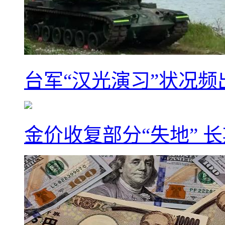
台军“汉光演习”状况频
金价收复部分“失地” 