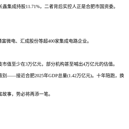
集成持股11.71%，二者背后实控人正是合肥市国资委。
富微电、汇成股份等超400家集成电路企业。
科技市值至少在3万亿元，部分机构甚至喊出4万亿元的估值。
近合肥2025年GDP总量(1.42万亿元)。十年陪跑，换
富故事，势必将再添一笔。