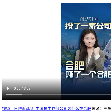
视频：日赚近4亿！中国最牛存储公司为什么在合肥
来源：三里