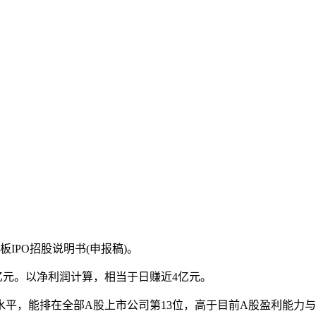
PO招股说明书(申报稿)。
1亿元。以净利润计算，相当于日赚近4亿元。
平，能排在全部A股上市公司第13位，高于目前A股盈利能力与市值