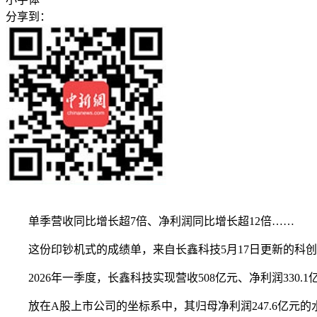
分享到：
单季营收同比增长超7倍、净利润同比增长超12倍……
这份印钞机式的成绩单，来自长鑫科技5月17日更新的科创板I
2026年一季度，长鑫科技实现营收508亿元、净利润330.
放在A股上市公司的坐标系中，其归母净利润247.6亿元的水