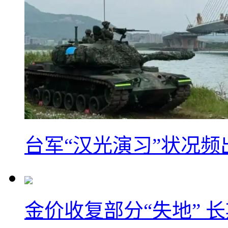
台军“汉光演习”状况频
金价收复部分“失地” 