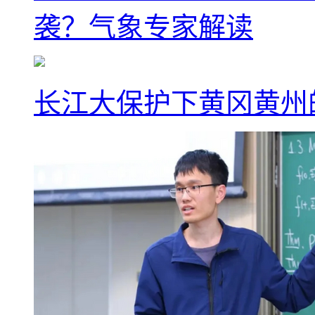
袭？气象专家解读
长江大保护下黄冈黄州