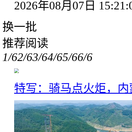
2026年08月07日 15:21:
换一批
推荐阅读
1/6
2/6
3/6
4/6
5/6
6/6
特写：骑马点火炬，内