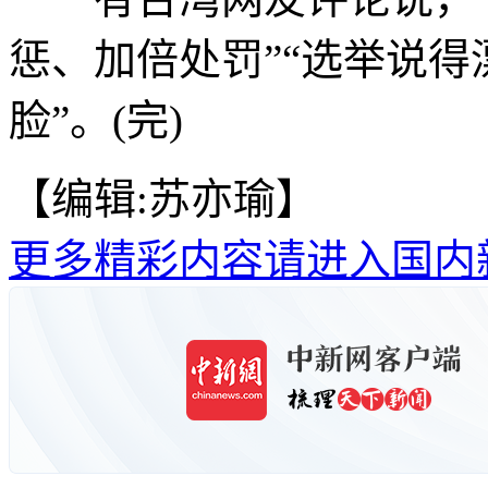
惩、加倍处罚”“选举说
脸”。(完)
【编辑:苏亦瑜】
更多精彩内容请进入国内