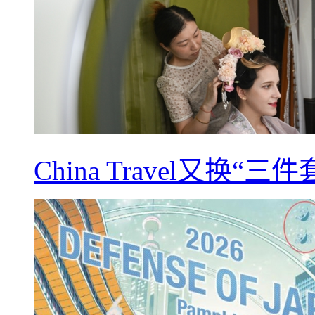
China Travel又