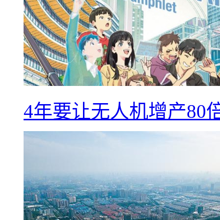
4年要让无人机增产8