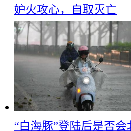
妒火攻心，自取灭亡
“白海豚”登陆后是否会