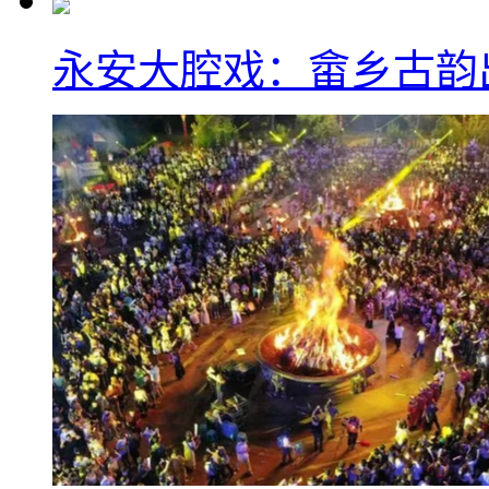
永安大腔戏：畲乡古韵