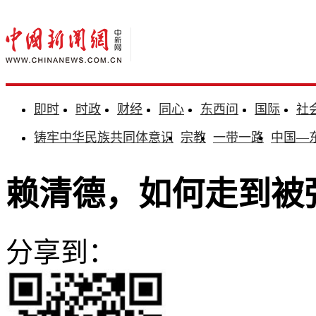
即时
时政
财经
同心
东西问
国际
社
铸牢中华民族共同体意识
宗教
一带一路
中国—
赖清德，如何走到被
分享到：