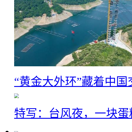
“黄金大外环”藏着中
特写：台风夜，一块蛋