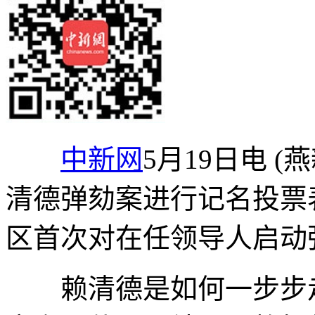
中新网
5月19日电 
清德弹劾案进行记名投票
区首次对在任领导人启动
赖清德是如何一步步走