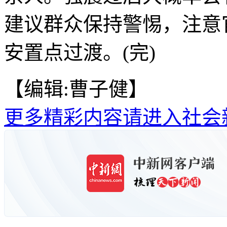
建议群众保持警惕，注意
安置点过渡。(完)
【编辑:曹子健】
更多精彩内容请进入社会