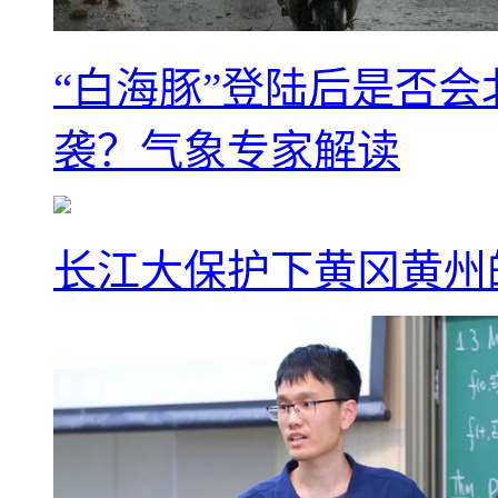
“白海豚”登陆后是否会
袭？气象专家解读
长江大保护下黄冈黄州