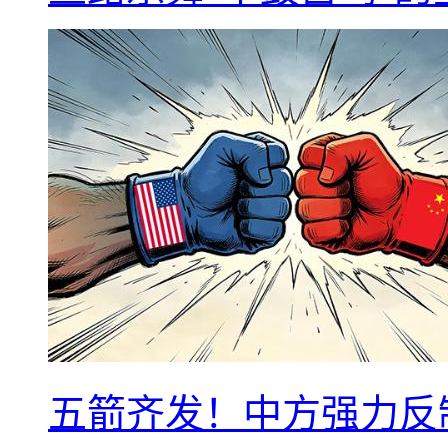
五箭齐发！中方强力反