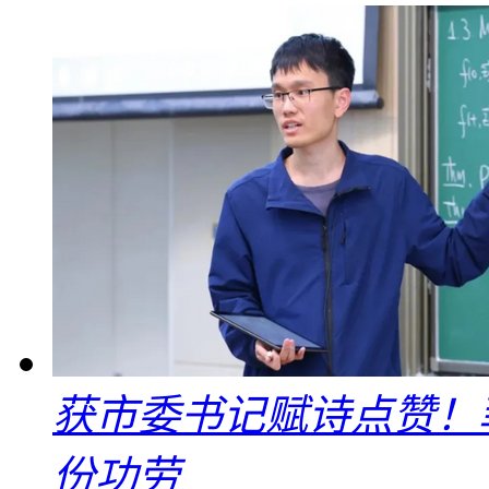
获市委书记赋诗点赞！
份功劳