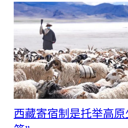
西藏寄宿制是托举高原