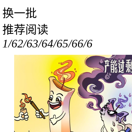
换一批
推荐阅读
1/6
2/6
3/6
4/6
5/6
6/6