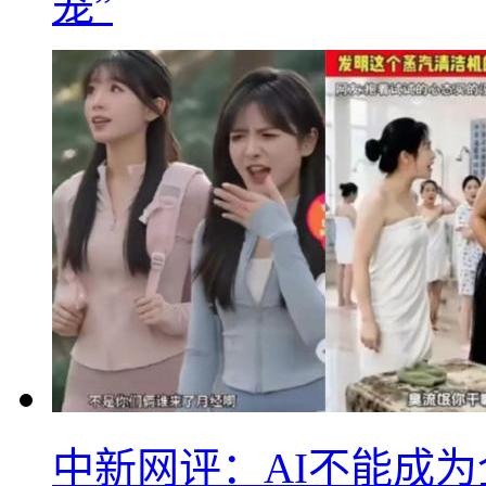
笼”
中新网评：AI不能成为