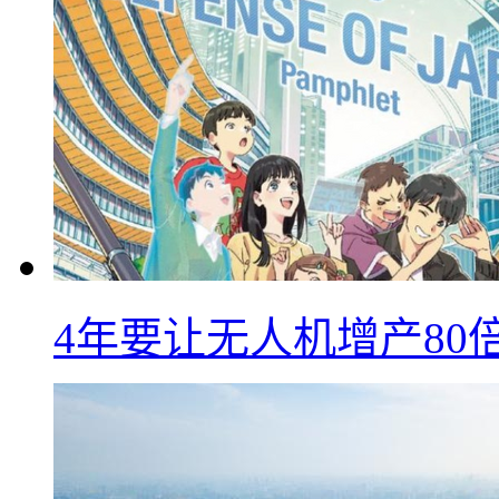
4年要让无人机增产8