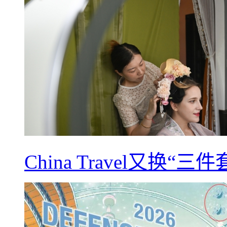
China Travel又