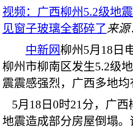
视频：广西柳州5.2级地
见窗子玻璃全都碎了
来源
中新网
柳州5月18日电
柳州市柳南区发生5.2级
震震感强烈，广西多地均
5月18日0时21分，广
地震造成部分房屋倒塌。