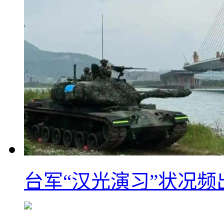
台军“汉光演习”状况频