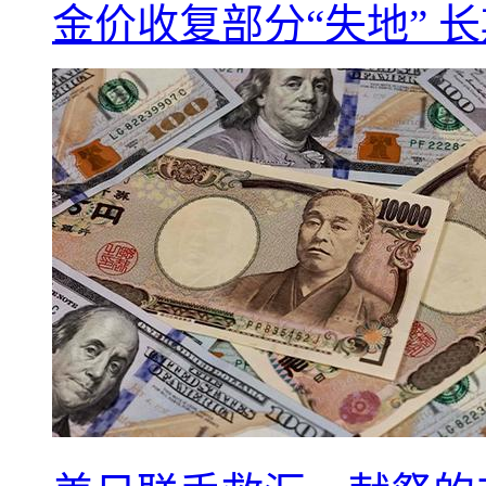
金价收复部分“失地” 