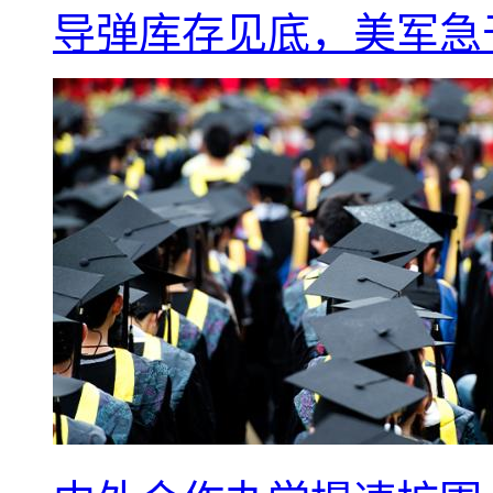
导弹库存见底，美军急于