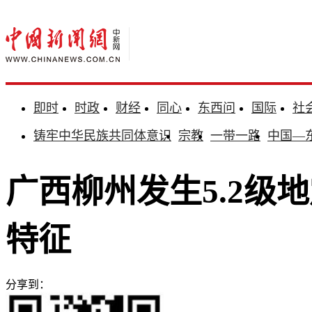
即时
时政
财经
同心
东西问
国际
社
铸牢中华民族共同体意识
宗教
一带一路
中国—
广西柳州发生5.2级
特征
分享到：