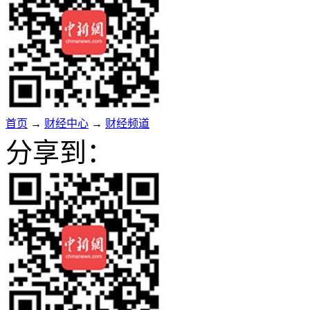
首页
→
财经中心
→
财经频道
分享到：