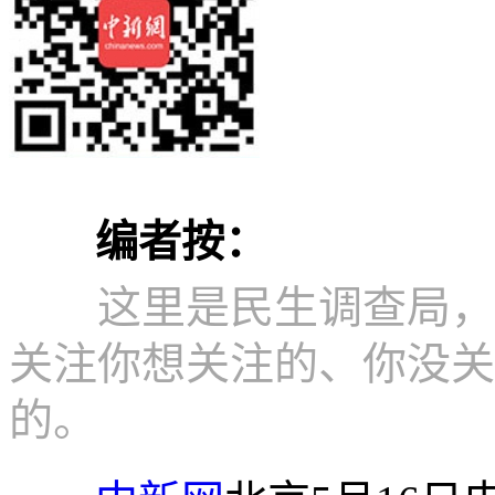
编者按：
这里是民生调查局，见
关注你想关注的、你没关
的。