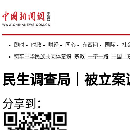
即时
时政
财经
同心
东西问
国际
社
铸牢中华民族共同体意识
宗教
一带一路
中国—
民生调查局｜被立案
分享到：