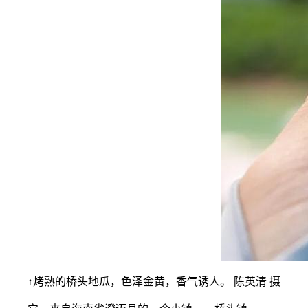
↑烤熟的桥头地瓜，色泽金黄，香气诱人。 陈英清 摄