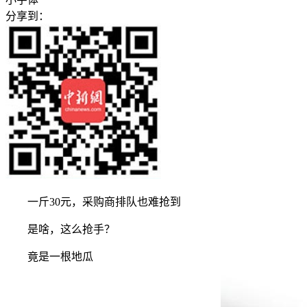
分享到：
一斤30元，采购商排队也难抢到
是啥，这么抢手？
竟是一根地瓜