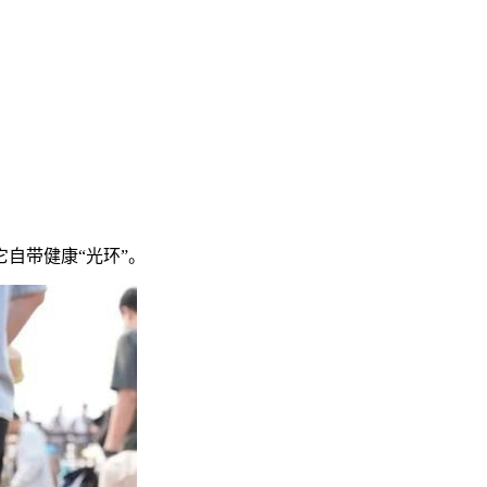
它自带
健康“光环”
。