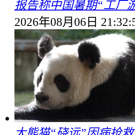
报告称中国暑期“工厂
2026年08月06日 21:32:
大熊猫“硗远”因病抢救