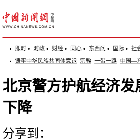
即时
时政
财经
同心
东西问
国际
社
铸牢中华民族共同体意识
宗教
一带一路
中国—
北京警方护航经济发
下降
分享到：