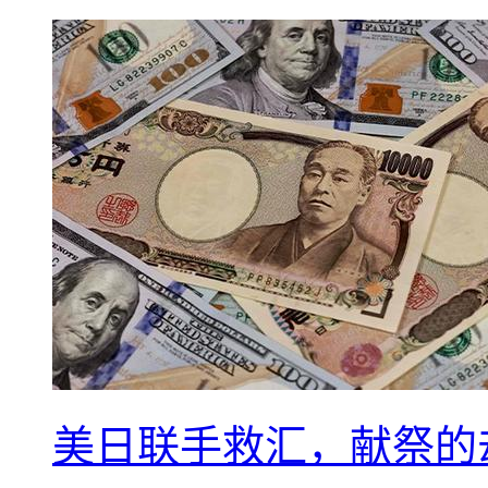
美日联手救汇，献祭的