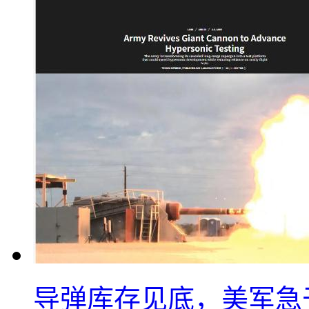
导弹库存见底，美军急于