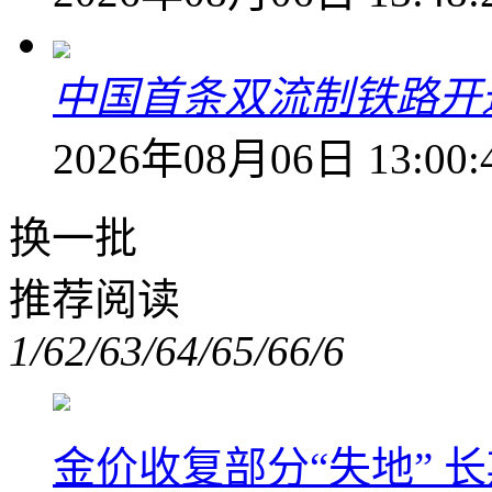
中国首条双流制铁路开通
2026年08月06日 13:00:
换一批
推荐阅读
1/6
2/6
3/6
4/6
5/6
6/6
金价收复部分“失地” 