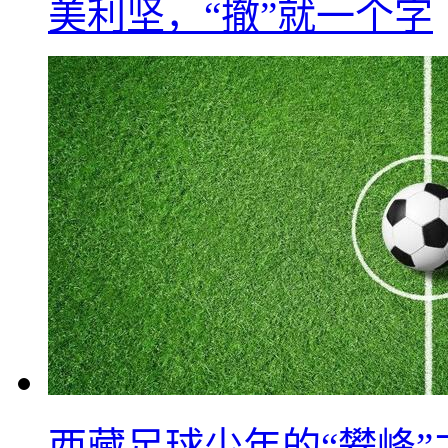
美利坚，“撤”就一个字
西藏足球少年的“攀峰