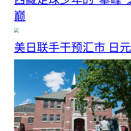
巅
美日联手干预汇市 日元