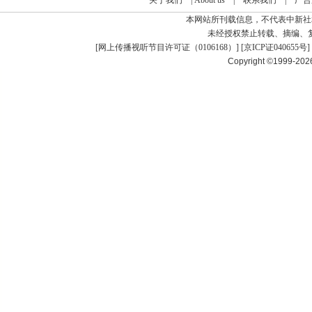
关于我们
|
About us
|
联系我们
|
广告
本网站所刊载信息，不代表中新社
未经授权禁止转载、摘编、
[
网上传播视听节目许可证（0106168）
] [
京ICP证040655号
]
Copyright ©1999-20