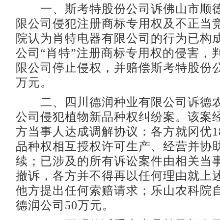
一、斯考特股份公司诉佛山市顺德
限公司侵犯注册商标专用权及不正当
院认为肖特电器有限公司的行为已构
公司“肖特”注册商标专用权的侵害，
限公司停止侵权，并赔偿斯考特股份公
万元。
二、四川德润种业有限公司诉德农
公司侵犯植物新品种权纠纷案。该案
方当事人达成调解协议：各方就冈优18
品种权相互授权许可生产、经营并协
续；已涉及的所有诉讼案件由相关当
撤诉，各方并不得再以任何理由就上
他方提出任何索赔请求；乐山农科院
德润公司50万元。