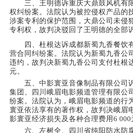
三、王明德诉重庆大鼎鼓风机有限
权纠纷案。法院认为被控侵权产品的
涉案专利的保护范围，大鼎公司未侵
专利权，故判决驳回了王明德的全部
四、杜根达诉成都新蜀九香餐饮有
营合同纠纷案。法院认为新蜀九香公
违约，故判决新蜀九香公司支付杜根达
元。
五、中影寰亚音像制品有限公司诉
集团、四川峨眉电影频道管理有限公
纷案。法院认为，峨眉电影频道的行
寰亚依法享有的著作权，故判决峨眉
影寰亚经济损失及各种合理费用6 000
六、左树全、四川省纯阳防水防腐