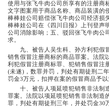
使用与张飞牛肉公司所享有的注册商
文字图案用于商品名称、商品装潢的
棒棒娃公司赔偿张飞牛肉公司经济损
棒棒娃公司在《四川日报》上刊登声
公司消除影响；五、驳回张飞牛肉公
求。
九、被告人吴生科、孙方利犯假冒
销售假冒注册商标的商品罪案。法院
利犯假冒注册商标罪、犯销售假冒注
(未遂)，数罪并罚，判处有期徒刑二
罚金3万元，扣押在案的假冒商品予以
十、被告人项延喷犯销售非法制造
罪案。法院以项延喷犯销售非法制造
罪，判处有期徒刑三年，并处罚金30万