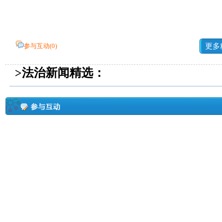
参与互动(
0
)
更多
>法治新闻精选：