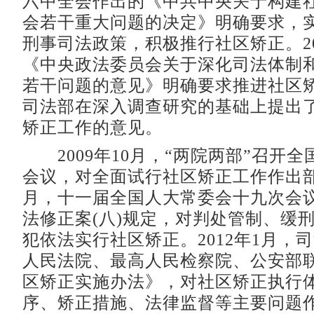
六中全会作出的《中共中央关于构建
会若干重大问题的决定》明确要求，
刑事司法政策，积极推行社区矫正。20
《中央政法委员会关于深化司法体制
若干问题的意见》明确要求推进社区
司法部在深入调查研究的基础上提出
矫正工作的意见。
2009年10月，“两院两部”召开全
会议，对全面试行社区矫正工作作出部署
月，十一届全国人大常委会十九次会
法修正案(八)规定，对判处管制、缓
犯依法实行社区矫正。2012年1月，
人民法院、最高人民检察院、公安部
区矫正实施办法》，对社区矫正执行
序、矫正措施、法律监督等主要问题