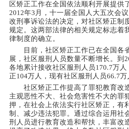
区矫正工作在全国依法顺利开展提供
2012年3月，十一届全国人大五次会
改刑事诉讼法的决定，对社区矫正制
规定。这两部法律的相关规定标志着
律制度的确立。
目前，社区矫正工作已在全国各省
展，社区服刑人员数量不断增长。到20
各地累计接收社区服刑人员170.7万
正104万人，现有社区服刑人员66.7
社区矫正工作提高了罪犯教育改造
主观恶性不大、社会危害性不大的罪
押，在社会上依法实行社区矫正，有
制、减少违法犯罪。通过综合运用社
刑人员进行教育改造和帮扶，丰富改