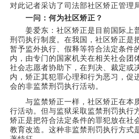
对此记者采访了司法部社区矫正管理
一问：何为社区矫正？
姜爱东：社区矫正是目前国际上普
刑罚执行制度。在我国，社区矫正是
暂予监外执行、假释等符合法定条件
内，由专门的国家机关在相关社会团
社会志愿者协助下，在判决、裁定或
内，矫正其犯罪心理和行为恶习，促
会的非监禁刑罚执行活动。
与监禁矫正一样，社区矫正在本质
行活动。但与监狱采取监禁刑罚执行
矫正是把符合法定条件的罪犯放在社
教育改造。这种非监禁刑罚执行方式