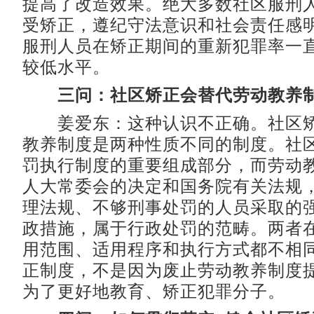
提高了改造效果。绝大多数社区服刑
受矫正，遵纪守法意识和社会责任感
服刑人员在矫正期间的重新犯罪率一直
较低水平。
三问：社区矫正会替代劳动教养
姜爱东：这种认识不正确。社区矫
教养制度是两种性质不同的制度。社
罚执行制度的重要组成部分，而劳动
人大常委会的决定和国务院有关法规
理法规、不够刑事处罚的人员采取的
政措施，属于行政处罚的范畴。两者
用范围、适用程序和执行方式都不相
正制度，不是因为废止劳动教养制度
为了更好地教育、矫正犯罪分子。