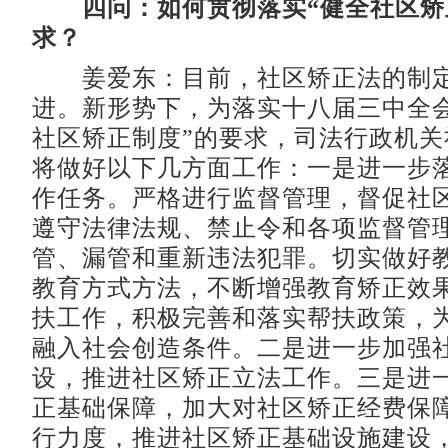
四问：如何贯彻落实“健全社区矫
求？
姜爱东：目前，社区矫正法的制定
进。新形势下，为落实十八届三中全会
社区矫正制度”的要求，司法行政机关
将做好以下几方面工作：一是进一步
作任务。严格进行监督管理，督促社
遵守法律法规、禁止令和各项监督管
管、漏管和重新违法犯罪。切实做好
教育方式方法，不断增强教育矫正效
扶工作，积极完善和落实帮扶政策，
融入社会创造条件。二是进一步加强
设，推进社区矫正立法工作。三是进
正基础保障，加大对社区矫正经费保
行力度，推进社区矫正基础设施建设