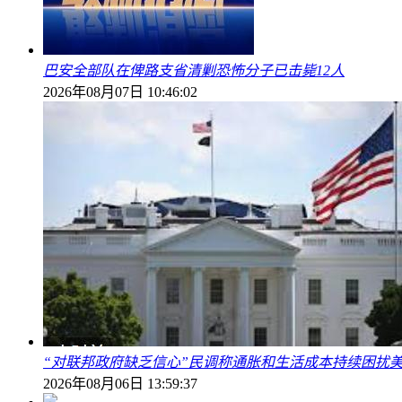
巴安全部队在俾路支省清剿恐怖分子已击毙12人
2026年08月07日 10:46:02
“对联邦政府缺乏信心”民调称通胀和生活成本持续困扰
2026年08月06日 13:59:37