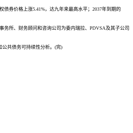
券价格上涨5.41%，达九年来最高水平；2037年到期的
国际律师事务所、财务顾问和咨询公司为委内瑞拉、PDVSA及其子公司
公共债务可持续性分析。(完)