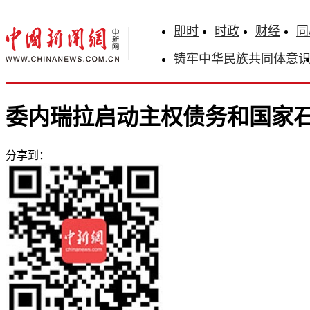
即时
时政
财经
同
铸牢中华民族共同体意
委内瑞拉启动主权债务和国家
分享到：