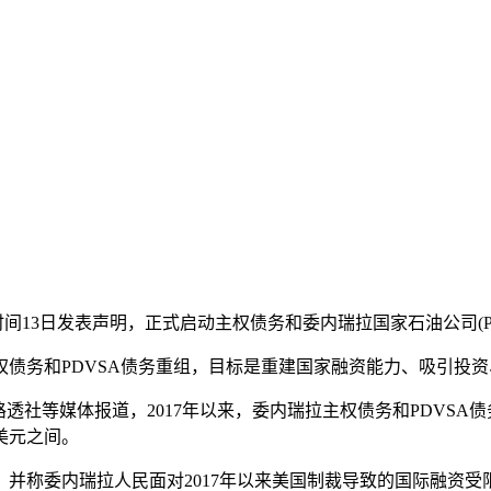
时间13日发表声明，正式启动主权债务和委内瑞拉国家石油公司(P
务和PDVSA债务重组，目标是重建国家融资能力、吸引投资
社等媒体报道，2017年以来，委内瑞拉主权债务和PDVSA债
亿美元之间。
称委内瑞拉人民面对2017年以来美国制裁导致的国际融资受限