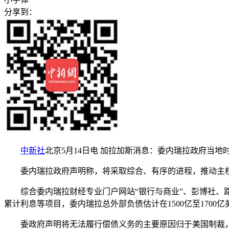
分享到：
中新社
北京5月14日电 加拉加斯消息：委内瑞拉政府当地
委内瑞拉政府声明称，将采取综合、有序的进程，推动主权债
综合委内瑞拉财经专业门户网站“银行与商业”、彭博社、路透
累计利息等项目，委内瑞拉总外部负债估计在1500亿至1700
委政府声明将无法履行偿债义务的主要原因归于美国制裁，并