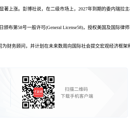
上涨。彭博社说，在二级市场上，2027年到期的委内瑞拉主权债
第58号一般许可(General License58)，授权美国及
财务顾问，并计划在未来数周向国际社会提交宏观经济框架和