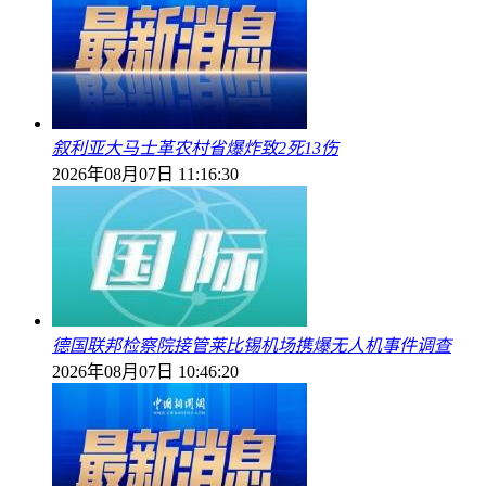
叙利亚大马士革农村省爆炸致2死13伤
2026年08月07日 11:16:30
德国联邦检察院接管莱比锡机场携爆无人机事件调查
2026年08月07日 10:46:20