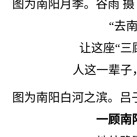
图为南阳月季。谷雨 
“去
让这座“三
人这一辈子
图为南阳白河之滨。吕
一顾南