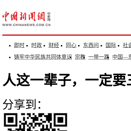
即时
时政
财经
同心
东西问
国际
社
铸牢中华民族共同体意识
宗教
一带一路
中国—
人这一辈子，一定要
分享到：