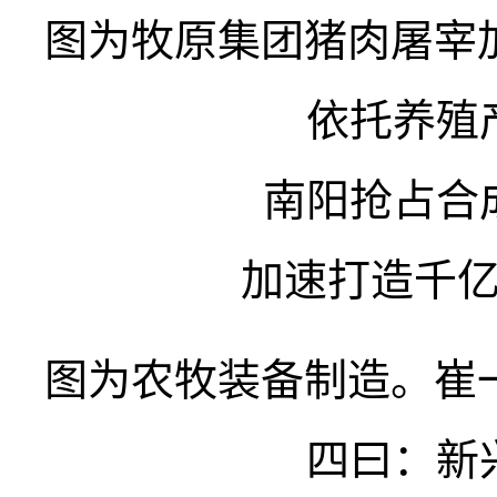
图为牧原集团猪肉屠宰
依托养殖
南阳抢占合
加速打造千
图为农牧装备制造。崔
四曰：新