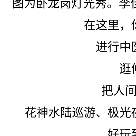
图为卧龙岗灯光秀。李佳
在这里，
进行中
逛
把人
花神水陆巡游、极光
好玩