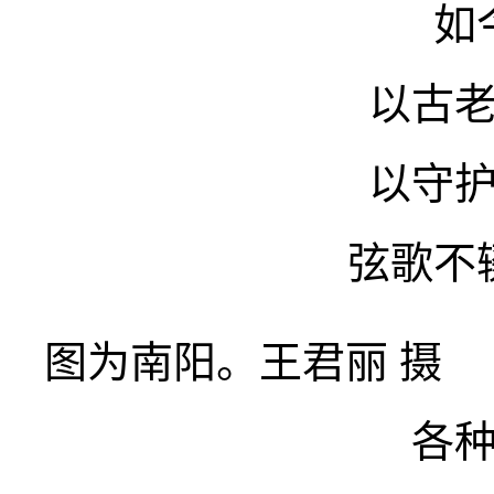
如
以古
以守
弦歌不
图为南阳。王君丽 摄
各