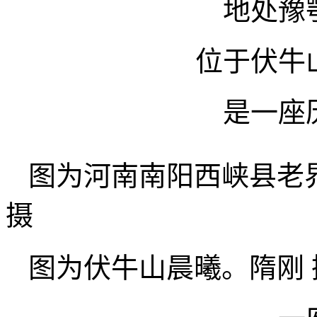
地处豫
位于伏牛
是一座
图为河南南阳西峡县老
摄
图为伏牛山晨曦。隋刚