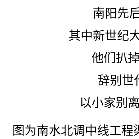
南阳先后
其中新世纪大
他们扒
辞别世
以小家别
图为南水北调中线工程