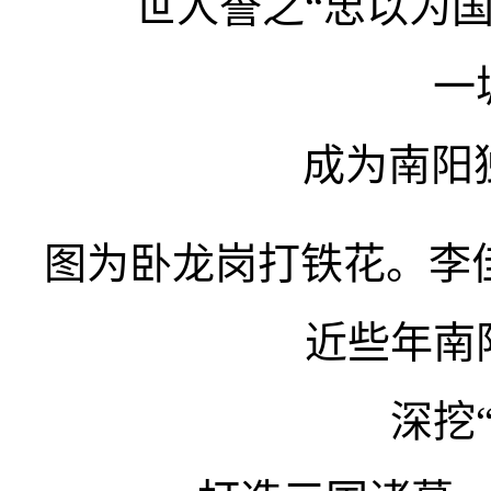
世人誉之“忠以为
一
成为南阳
图为卧龙岗打铁花。李佳
近些年南
深挖