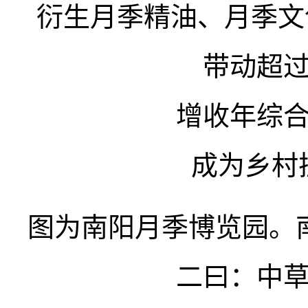
衍生月季精油、月季文创
带动超过
增收年综合
成为乡村
图为南阳月季博览园。
二曰：中