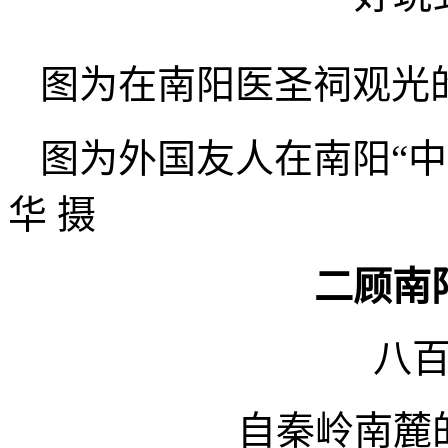
图为在南阳医圣祠观光
图为外国友人在南阳“
华 摄
二顾南
八
自秦岭南麓