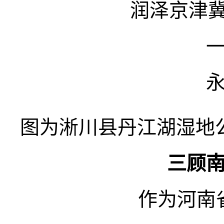
润泽京津冀
图为淅川县丹江湖湿地
三顾
作为河南