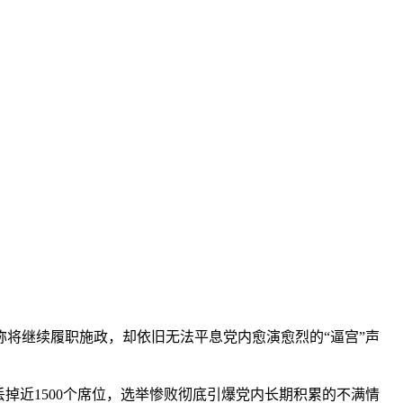
将继续履职施政，却依旧无法平息党内愈演愈烈的“逼宫”声
掉近1500个席位，选举惨败彻底引爆党内长期积累的不满情