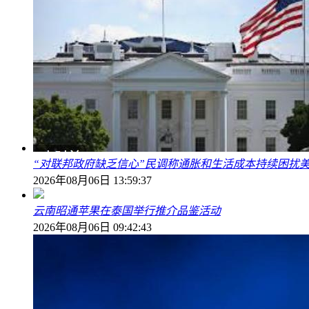
“对联邦政府缺乏信心”民调称通胀和生活成本持续困扰
2026年08月06日 13:59:37
云南昭通苹果在泰国举行推介品鉴活动
2026年08月06日 09:42:43