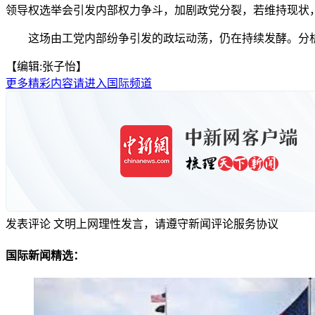
领导权选举会引发内部权力争斗，加剧政党分裂，若维持现状
这场由工党内部纷争引发的政坛动荡，仍在持续发酵。分析人
【编辑:张子怡】
更多精彩内容请进入国际频道
发表评论
文明上网理性发言，请遵守新闻评论服务协议
国际新闻精选：