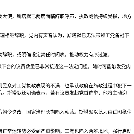
大使，斯塔默已两度面临辞职呼声，执政威信持续受损，地方
理相继辞职，党内有声音认为，斯塔默已无法带领工党备战下
辞职，或明确设定离任时间表，推动权力有序过渡。
默下台的议员数量已非常接近这一法定门槛，随时可能触发党内
到民众对工党执政表现的不满，也承认政府在施政过程中犯下一
策。斯塔默还明确表示，若有议员发起党首选举，他将主动迎
致政策朝令夕改，国家治理长期陷入动荡。斯塔默以此为由试图稳住
正常运转势必受到严重影响。工党也陷入两难境地，强行启动