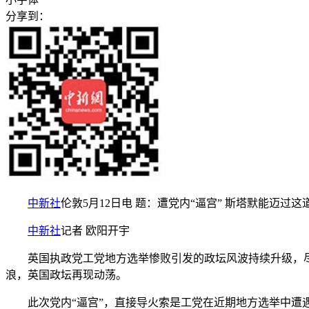
分享到：
中新社
伦敦5月12日电 题：遭党内“逼宫” 斯塔默能迈过这
中新社
记者 欧阳开宇
英国执政党工党地方选举惨败引发的政坛风波持续升级，尽管
浪，英国政坛再现动荡。
此次党内“逼宫”，直接导火索是工党在近期地方选举中遭遇重