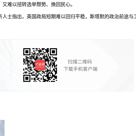
，又难以扭转选举颓势、挽回民心。
士指出，英国政局短期难以回归平稳，斯塔默的政治前途与工党