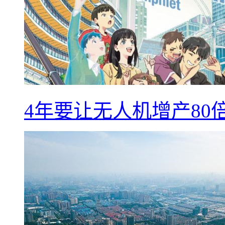
4年要让无人机增产8