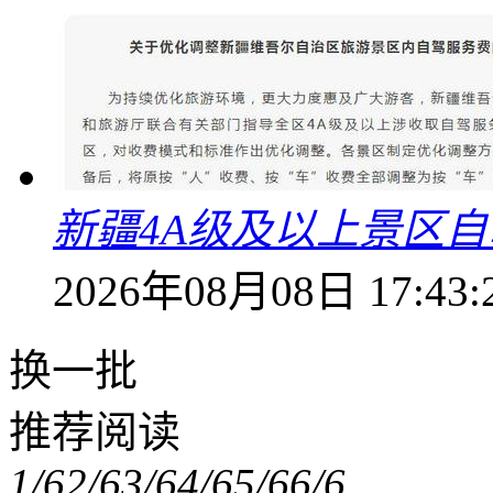
新疆4A级及以上景区
2026年08月08日 17:43:
换一批
推荐阅读
1/6
2/6
3/6
4/6
5/6
6/6