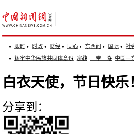
即时
时政
财经
同心
东西问
国际
社
铸牢中华民族共同体意识
宗教
一带一路
中国—
白衣天使，节日快乐
分享到：