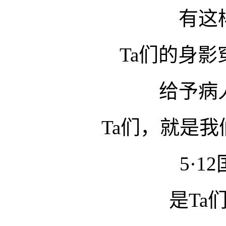
有这
Ta们的身
给予病
Ta们，就是我
5·1
是Ta