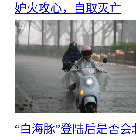
妒火攻心，自取灭亡
“白海豚”登陆后是否会