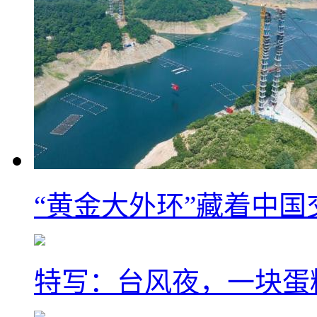
“黄金大外环”藏着中
特写：台风夜，一块蛋