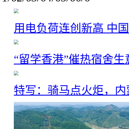
用电负荷连创新高 中国
“留学香港”催热宿舍生
特写：骑马点火炬，内