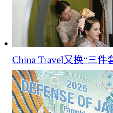
China Travel又