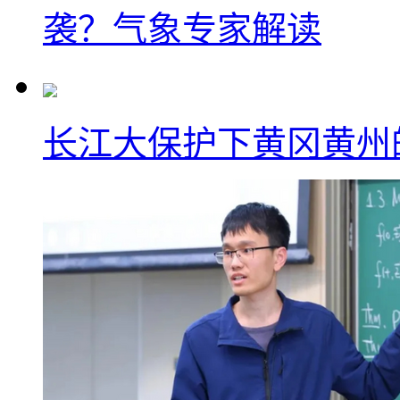
袭？气象专家解读
长江大保护下黄冈黄州