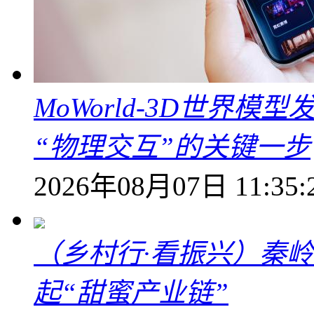
MoWorld-3D世界模
“物理交互”的关键一步
2026年08月07日 11:35:
（乡村行·看振兴）秦
起“甜蜜产业链”