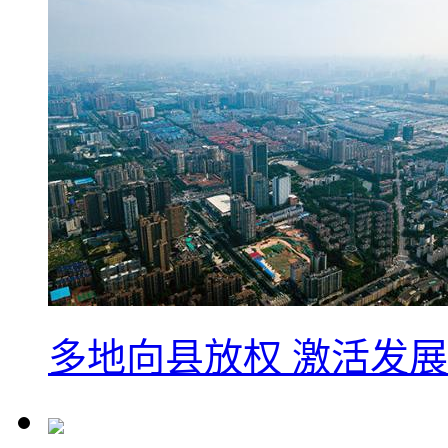
多地向县放权 激活发