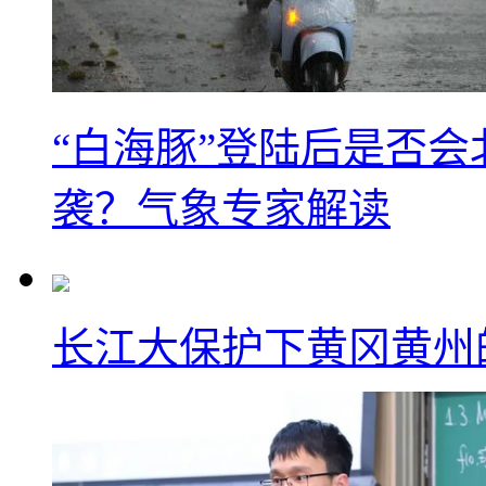
“白海豚”登陆后是否会
袭？气象专家解读
长江大保护下黄冈黄州