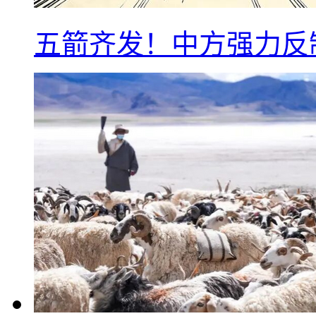
五箭齐发！中方强力反