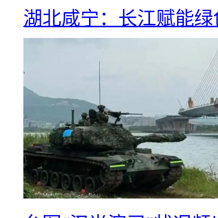
湖北咸宁：长江赋能绿