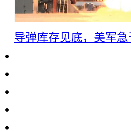
导弹库存见底，美军急于