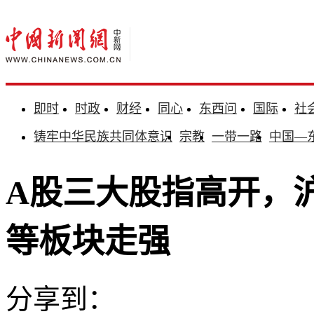
即时
时政
财经
同心
东西问
国际
社
铸牢中华民族共同体意识
宗教
一带一路
中国—
A股三大股指高开，沪
等板块走强
分享到：