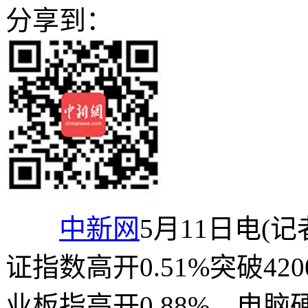
分享到：
中新网
5月11日电(记
证指数高开0.51%突破42
业板指高开0.88%。电