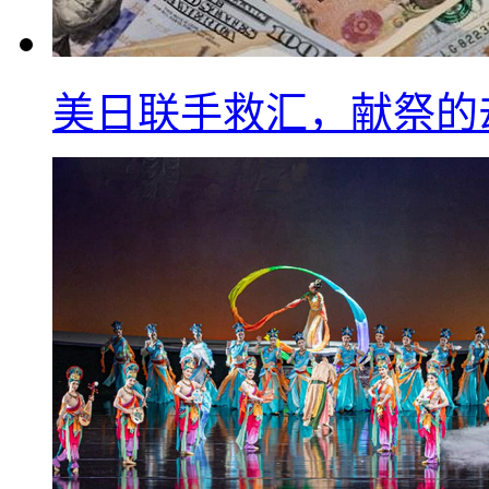
美日联手救汇，献祭的