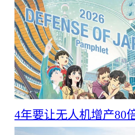
4年要让无人机增产8