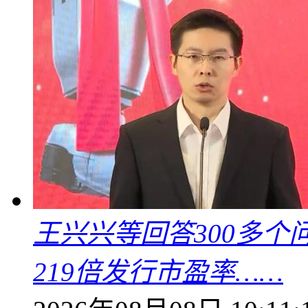
王兴兴等回答300多
219倍发行市盈率……