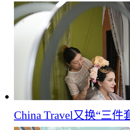
China Travel又