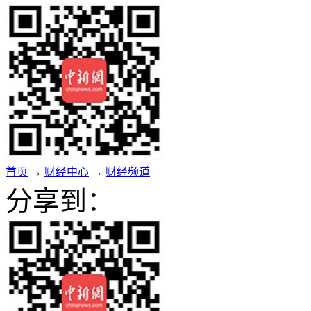
首页
→
财经中心
→
财经频道
分享到：