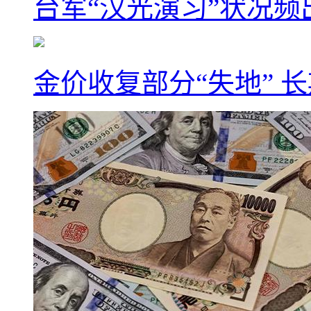
台军“汉光演习”状况频
金价收复部分“失地” 