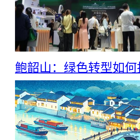
鲍韶山：绿色转型如何