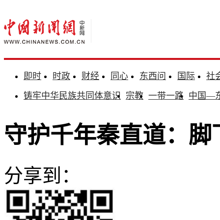
即时
时政
财经
同心
东西问
国际
社
铸牢中华民族共同体意识
宗教
一带一路
中国—
守护千年秦直道：脚
分享到：