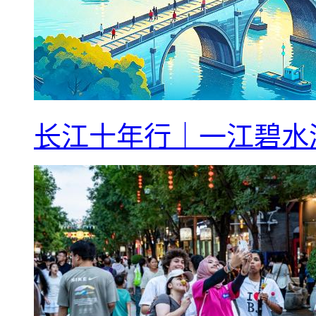
长江十年行｜一江碧水