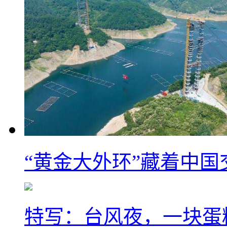
“黄金大外环”藏着中
特写：台风夜，一块蛋