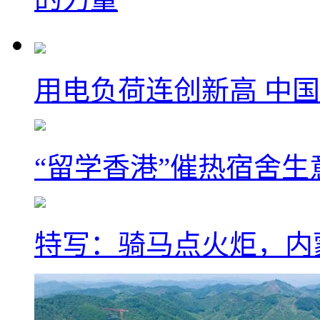
用电负荷连创新高 中国
“留学香港”催热宿舍生
特写：骑马点火炬，内