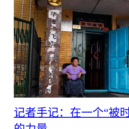
记者手记：在一个“被
的力量