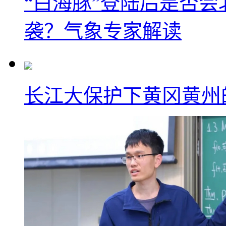
“白海豚”登陆后是否会
袭？气象专家解读
长江大保护下黄冈黄州