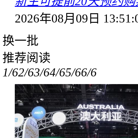
新生可提前20天预约
2026年08月09日 13:51:
换一批
推荐阅读
1/6
2/6
3/6
4/6
5/6
6/6