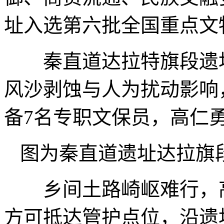
址入选第六批全国重点文
秦直道达拉特旗段遗址长
风沙剥蚀与人为扰动影响
备7名专职文保员，高仁
图为秦直道遗址达拉旗
乡间土路崎岖难行，高
方可抵达管护点位，沿遗