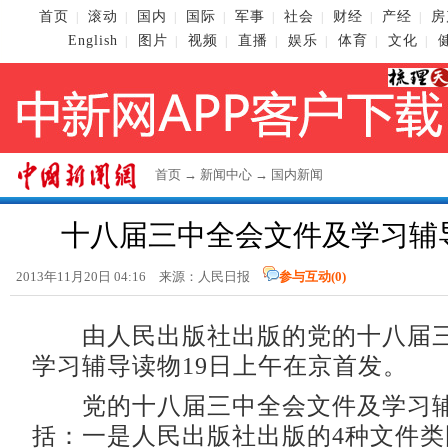
首页
滚动
国内
国际
军事
社会
财经
产经
房
|
|
|
|
|
|
|
|
English
图片
视频
直播
娱乐
体育
文化
|
|
|
|
|
|
|
首页
→
新闻中心
→
国内新闻
十八届三中全会文件及学习辅
2013年11月20日 04:16 来源：人民日报
参与互动(
0
)
由人民出版社出版的党的十八届三
学习辅导读物19日上午在京首发。
党的十八届三中全会文件及学习辅
括：一是人民出版社出版的4种文件类