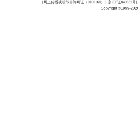
[
网上传播视听节目许可证（0106168）
] [
京ICP证040655号
]
Copyright ©1999-20