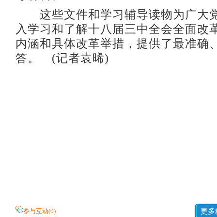
这些文件和学习辅导读物为广大党
入学习和了解十八届三中全会全面改
内涵和具体改革举措，提供了最准确
答。 (记者袁晞)
参与互动(
0
)
更多