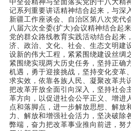
中全会精神与全面落实党的十八大精
记系列重要讲话精神结合起来，与深
新疆工作座谈会、自治区第八次党代
八届六次全委(扩大)会议精神结合起
党的群众路线教育实践活动结合起来
济、政治、文化、社会、生态文明建
设新的伟大工程，紧紧围绕建设丝绸
紧围绕实现两大历史任务，坚持正确
机遇，勇于迎接挑战，坚持变化变革
求实效，依靠各族人民、凝聚改革共
把改革开放全面引向深入，坚持社会
革方向，以促进社会公平正义、增进
点和落脚点，进一步解放思想、解放
力、解放和增强社会活力，坚决破除
弊端，奋力把改革事业推向前进，努