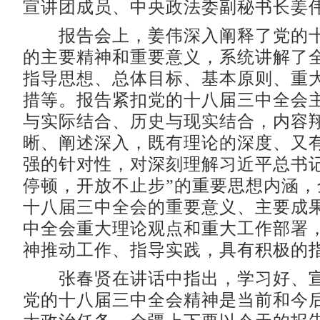
宣讲团成员、中央政法委副秘书长姜
报告会上，姜伟深入阐释了党的十
的主要精神和重要意义，系统讲解了
指导思想、总体目标、基本原则、重
措等。报告紧扣党的十八届三中全会
与实际结合、历史与现实结合，内容
晰、阐述深入，既有理论的深度、又
强的针对性，对深刻理解习近平总书记
停顿，开放不止步”的重要思想内涵，
十八届三中全会的重要意义、主要成
中全会重大理论观点和重大工作部署
神推动工作、指导实践，具有积极的
张春贤在讲话中指出，学习好、宣
党的十八届三中全会精神是当前和今