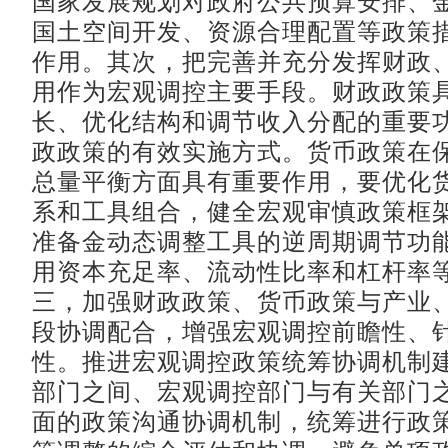
国家发展规划对政府公共预算安排、
国土空间开发、资源合理配置等政策
作用。其次，把完善并充分发挥财政
用作为宏观调控主要手段。财政政策
长、优化结构和调节收入分配的重要
政政策的有效实施方式。货币政策在
总量平衡方面具有重要作用，要优化
系和工具组合，健全宏观审慎政策框
准备金动态调整工具的逆周期调节功
用资本充足率、流动性比率和杠杆率
三，加强财政政策、货币政策与产业
段协调配合，增强宏观调控前瞻性、
性。推进宏观调控政策统筹协调机制
部门之间、宏观调控部门与有关部门
面的政策沟通协调机制，统筹进行政