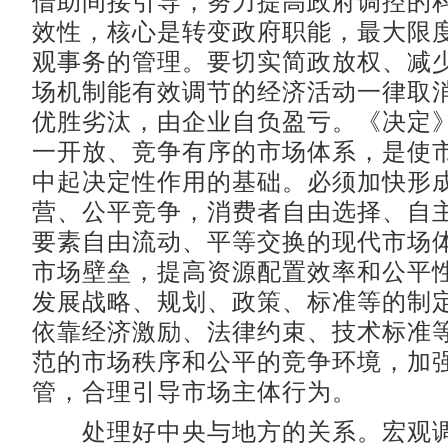
借助间接引导，努力提高政府调控的
效性，核心是转变政府职能，最大限
观事务的管理。要切实简政放权、减
场机制能有效调节的经济活动一律取
优胜劣汰，由企业自负盈亏。《决定
一开放、竞争有序的市场体系，是使
中起决定性作用的基础。必须加快形
营、公平竞争，消费者自由选择、自
要素自由流动、平等交换的现代市场
市场壁垒，提高资源配置效率和公平
发展战略、规划、政策、标准等的制
依靠经济激励、法律约束、技术标准
范的市场秩序和公平的竞争环境，加
管，合理引导市场主体行为。
处理好中央与地方的关系。宏观调