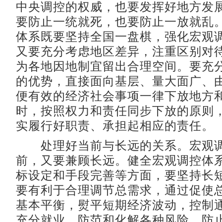
中央调控的权威，也要发挥好地方发
要防止一统就死，也要防止一放就乱
体系既要坚持全国一盘棋，强化宏观
又要充分考虑地区差异，注重区别对
为各地因地制宜留出合理空间。要充
的优势，直接面向基层、量大面广、
便有效的经济社会事项一律下放地方
时，按照权力和责任同步下放的原则
实履行好职责、承担起相应的责任。
处理好当前与长远的关系。宏观调
前，又要兼顾长远。健全宏观调控体
标设定和手段完善等方面，要坚持长
要有利于合理调节总需求，通过促使
基本平衡，熨平短期经济波动，控制
充分就业，防范和化解各种风险，防