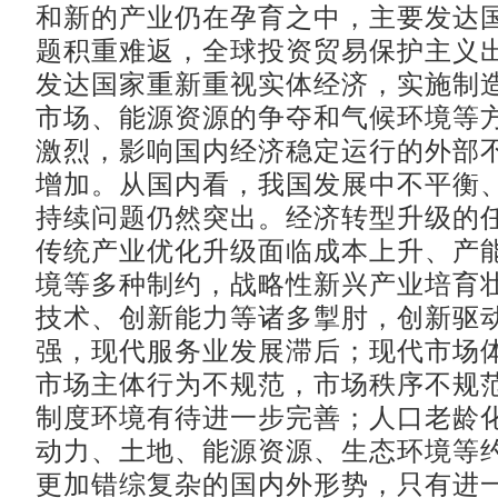
和新的产业仍在孕育之中，主要发达
题积重难返，全球投资贸易保护主义
发达国家重新重视实体经济，实施制
市场、能源资源的争夺和气候环境等
激烈，影响国内经济稳定运行的外部
增加。从国内看，我国发展中不平衡
持续问题仍然突出。经济转型升级的
传统产业优化升级面临成本上升、产
境等多种制约，战略性新兴产业培育
技术、创新能力等诸多掣肘，创新驱
强，现代服务业发展滞后；现代市场
市场主体行为不规范，市场秩序不规
制度环境有待进一步完善；人口老龄
动力、土地、能源资源、生态环境等
更加错综复杂的国内外形势，只有进