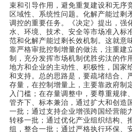
束和引导作用，避免重复建设和无序
区域性、系统性问题。化解产能过剩
调控的重要任务。《决定》提出，强
水、环境、技术、安全等市场准入标
范和化解产能过剩长效机制。这就意
靠严格审批控制增量的做法，注重建
制，充分发挥市场机制优胜劣汰的作
地方和企业的主动性、积极性，国家
和支持。总的思路是，要疏堵结合、
存量，在控制增量上，主要靠政府制
入门槛；在存量调整中，要尊重规律
管齐下、标本兼治，通过扩大和创造
一批；通过支持企业增强跨国经营能
转移一批；通过优化产业组织结构、
组，整合一批；通过严格执行环保、