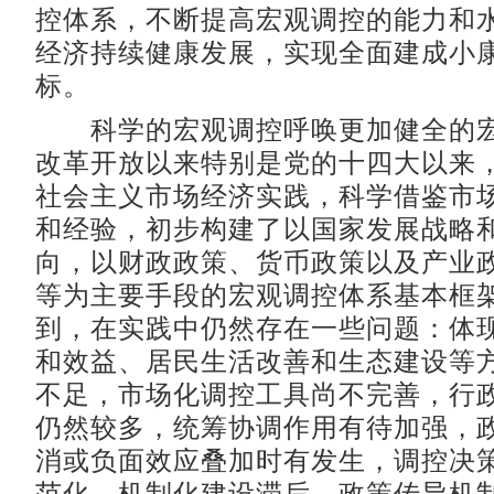
控体系，不断提高宏观调控的能力和
经济持续健康发展，实现全面建成小
标。
科学的宏观调控呼唤更加健全的宏
改革开放以来特别是党的十四大以来
社会主义市场经济实践，科学借鉴市
和经验，初步构建了以国家发展战略
向，以财政政策、货币政策以及产业
等为主要手段的宏观调控体系基本框
到，在实践中仍然存在一些问题：体
和效益、居民生活改善和生态建设等
不足，市场化调控工具尚不完善，行
仍然较多，统筹协调作用有待加强，
消或负面效应叠加时有发生，调控决