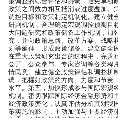
策调整的综合评估和协调，避免单项
政策之间效力相互抵消或过度叠加。
调控目标和政策制定机制化。建立健
研判机制，合理确定宏观调控预期目
大问题研究和政策储备工作机制，加
究，并向政策思路、改革方案、战略
划等延伸，形成政策储备。建立健全
在重大政策研究出台的过程中，完善
公开、公众参与、专家咨询等各类程
情民意。建立健全政策评估和调整机
调，把握好政策的方向、力度和节奏
水平。第五，加快形成参与国际宏观
机制。密切跟踪国际经济金融形势和
经济政策变化，认真评估分析其对我
策实施的影响，主动加强与主要经济