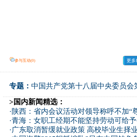
参与互动(
0
)
更多
专题：
中国共产党第十八届中央委员会
>国内新闻精选：
·
陕西：省内会议活动对领导称呼不加“尊
·
青海：女职工经期不能坚持劳动可给予
·
广东取消暂缓就业政策 高校毕业生择业