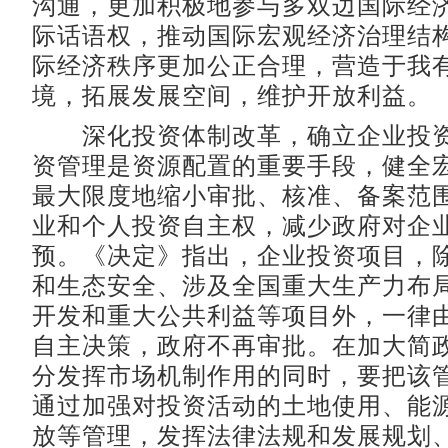
沟通，更加积极地参与多双边国际经
际话语权，推动国际宏观经济治理结
际经济秩序更加公正合理，营造于我
境，拓展发展空间，维护开放利益。
深化投资体制改革，确立企业投资
资管理是资源配置的重要手段，健全
最大限度地缩小审批、核准、备案范
业和个人投资自主权，减少政府对企
预。《决定》指出，企业投资项目，
和生态安全、涉及全国重大生产力布
开发和重大公共利益等项目外，一律
自主决策，政府不再审批。在加大简
分发挥市场机制作用的同时，要把该
通过加强对投资活动的土地使用、能
放等管理，发挥法律法规和发展规划