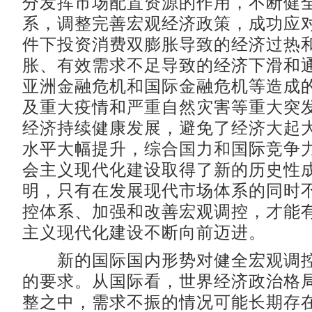
分发挥市场配置资源的作用，不断健
系，调整完善宏观经济政策，成功应
件下投资消费双膨胀导致的经济过热
胀、有效需求不足导致的经济下滑和
亚洲金融危机和国际金融危机等造成
及重大疫情和严重自然灾害等重大突
经济持续健康发展，避免了经济大起
水平大幅提升，综合国力和国际竞争
会主义现代化建设取得了新的历史性
明，只有在发展现代市场体系的同时
控体系、加强和改善宏观调控，才能
主义现代化建设不断向前迈进。
新的国际国内形势对健全宏观调控
的要求。从国际看，世界经济政治格
整之中，需求不振的情况可能长期存