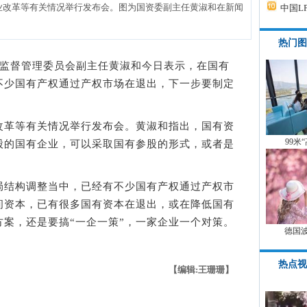
业改革等有关情况举行发布会。图为国资委副主任黄淑和在新闻
中国L
热门图
资产监督管理委员会副主任黄淑和今日表示，在国有
不少国有产权通过产权市场在退出，下一步要制定
革等有关情况举行发布会。黄淑和指出，国有资
99米
股的国有企业，可以采取国有参股的形式，或者是
结构调整当中，已经有不少国有产权通过产权市
间资本，已有很多国有资本在退出，或在降低国有
案，还是要搞“一企一策”，一家企业一个对策。
德国
热点视
【编辑:王珊珊】