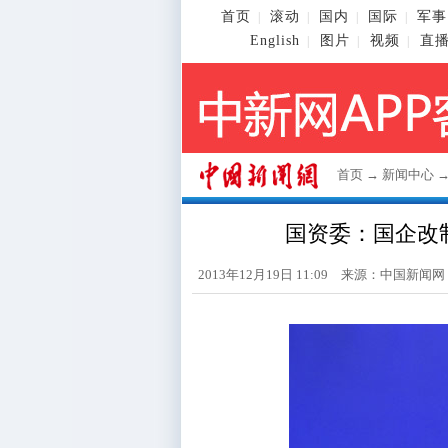
首页
滚动
国内
国际
军事
|
|
|
|
English
图片
视频
直
|
|
|
首页
→
新闻中心
国资委：国企改
2013年12月19日 11:09 来源：
中国新闻网