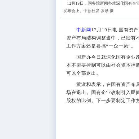
12月19日，国务院新闻办就深化国有企
发布会上。中新社发 张勤 摄
中新网
12月19日电 国有
资产布局结构调整当中，已经有
工作方案还是要搞“一企一策”。
国新办今日就深化国有企业改
本不需要控制可以由社会资本控
可以全部退出。
黄淑和表示，在国有资产布局
场在退出。国有企业改制引入民
股权的比例。下一步要制定工作方