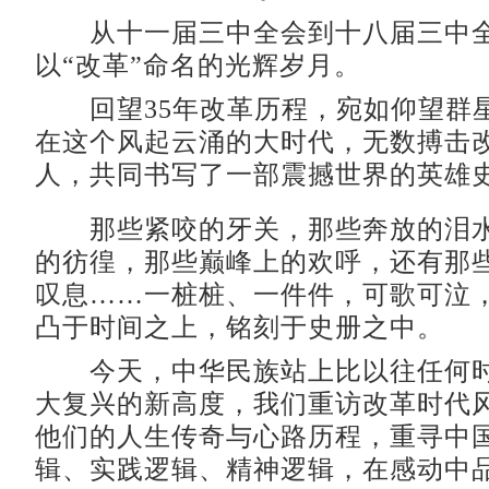
从十一届三中全会到十八届三中全
以“改革”命名的光辉岁月。
回望35年改革历程，宛如仰望群
在这个风起云涌的大时代，无数搏击
人，共同书写了一部震撼世界的英雄
那些紧咬的牙关，那些奔放的泪水
的彷徨，那些巅峰上的欢呼，还有那
叹息……一桩桩、一件件，可歌可泣
凸于时间之上，铭刻于史册之中。
今天，中华民族站上比以往任何时
大复兴的新高度，我们重访改革时代
他们的人生传奇与心路历程，重寻中
辑、实践逻辑、精神逻辑，在感动中