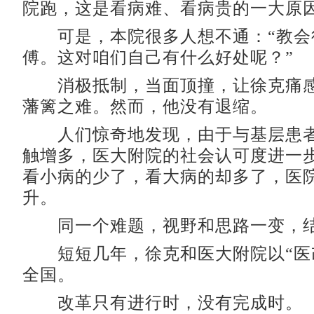
院跑，这是看病难、看病贵的一大原因
可是，本院很多人想不通：“教会
傅。这对咱们自己有什么好处呢？”
消极抵制，当面顶撞，让徐克痛感
藩篱之难。然而，他没有退缩。
人们惊奇地发现，由于与基层患者
触增多，医大附院的社会认可度进一
看小病的少了，看大病的却多了，医
升。
同一个难题，视野和思路一变，结
短短几年，徐克和医大附院以“医
全国。
改革只有进行时，没有完成时。