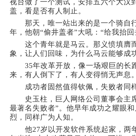
视台做了一个测试，安排五六个大汉
盖，看是否有人制止。
那天，唯一站出来的是一个骑自行
年，他朝“偷井盖者”大吼：“给我抬回
这个青年就是马云。那义愤填膺而
象，让人们回味，为什么马云能够成
35年改革开放，像一场艰巨的长
来，有人倒下了，有人变得悄无声息
成功者固然值得钦佩，失败者同样
史玉柱，巨人网络公司董事会主席
最著名失败者”。他早年成功之耀眼和
烈，同样广为人知。
他27岁以开发软件系统起家，两年