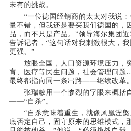
未有的挑战。
“一位德国经销商的太太对我说：
量不错，但我还是要买我们德国的，
品，而不只是产品。”领导海尔集团近
告诉记者，“这句话对我刺激很大，我
更强。”
放眼全国，人口资源环境压力，突
育、医疗等民生问题，社会管理问题
最终都指向同一条出路——继续改革
张瑞敏用一个惨烈的字眼来概括自
——“自杀”。
“自杀意味着重生，就像凤凰涅槃
底否定自己，固守原来的思维模式，
只能被他杀。”他说，“必须挑战自我