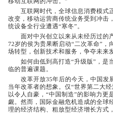
移动互联网的冲击。”
互联网时代，全球信息消费模式正
改变，移动运营商传统业务受到冲击
统设备全行业遭遇“寒冬”。
面对中兴创立以来从未经历过的产
72岁的侯为贵果断启动“二次革命”，
场转型，创新技术和服务，争夺未来
如何由低到高打造“升级版”，是
临的普遍课题。
改革开放35年后的今天，中国发
当年改革者的想象。仅“世界第二大经
以令人自豪，“中国制造”的影响力更
觑。然而，国际金融危机造成的全球
理的经济结构、粗放型经济增长方式