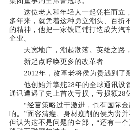
集团董事局主席鲁冠球。
这位老人和年轻人一起凭栏而立，
多年来，就凭着这种勇立潮头、百折
的精神，他把一家铁匠铺打造成为汽
企业。
天宽地广，潮起潮落。英雄之路，
新起点呼唤更多的改革者
2012年，改革老将侯为贵遇到了
他创始并掌舵28年的全球通讯设
通讯遭遇了史上首次亏损，亏损额28
“经营策略过于激进，也有国际金
响。”面容清癯、身材瘦削的侯为贵并
但认为这不是问题的全部，“还有一个