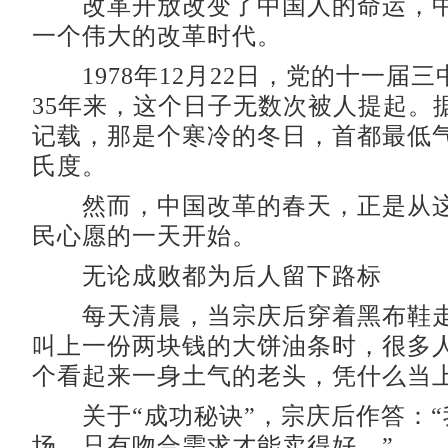
改革开放改变了中国人的命运，中
一个伟大的改革时代。
1978年12月22日，党的十一届
35年来，这个日子无数次被人提起。
记载，那是个寒冷的冬日，首都最低气温
氏度。
然而，中国改革的春天，正是从这
民心愿的一天开始。
无论成败都为后人留下路标
每天清晨，当宗庆后穿着黑布鞋走
叫上一份两块钱的大饼油条时，很多
个看起来一身土气的老头，凭什么当上
关于“成功秘诀”，宗庆后作答：“
场。只有吻合需求才能卖得好。”