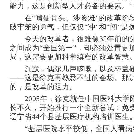
能力，这是创新型人才必备的要素。”
在“啃硬骨头、涉险滩”的改革阶
破牢笼的勇气，但仅仅“冲”和“闯”是
今天的改革者，很难像35年前的
之间成为“全国第一”，却必须处置更
局，这需要更加科学缜密的改革智慧
沉默，偶尔几声咳嗽，以及杯盖碰
——这是徐克再熟悉不过的会场。那
的，是改革的阻力。
2005年，徐克就任中国医科大学
长不久，开始推行一个全新尝试：免
辽宁省44个县基层医疗机构培训医生
“基层医院水平较低，全国人看病