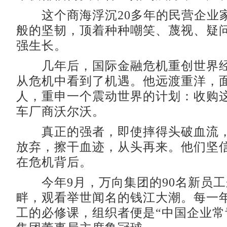
这个商海浮沉20多年的民营企业
般的坚韧，顶着种种嘲笑、蔑视、疑
强生长。
几年后，国际金融危机重创世界经
从危机中看到了机遇。他远渡重洋，
人，重申一个震动世界的计划：收购
车厂商沃尔沃。
真正的强者，即使摔得头破血流，
放弃，擦干血迹，从头再来。他们坚
在危机背后。
今年9月，万向集团的90名新员工
畔，观看举世闻名的钱江大潮。每一
工的必修课，组织者便是“中国企业常