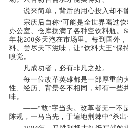
说来简单，背后的用心投入却不能
宗庆后自称“可能是全世界喝过饮
办公室、仓库摆满了各种空饮料瓶。6
年花200多天泡在市场里。每到国外
料。尝尽天下滋味，让“饮料大王”保
嗅觉。
凡成功者，必有非凡之处。
每一位改革英雄都是一部厚重的大
性、经历、背景各不相同，却有一些
味。
——“敢”字当头。改革者无一不
陈规，一马当先，于遍地荆棘中“杀出