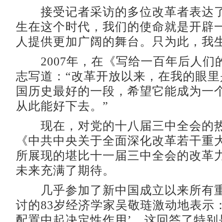
接受记者采访的多位改革者表达了
生在这个时代，我们的使命就是开辟
人提供更加广阔的舞台。只为此，我
2007年，在《写给一百年后人们
志写道：“改革开放以来，在我的眼里
国历史最好的一段，希望它能成为一
从此能好下去。”
现在，对党的十八届三中全会的热
《中共中央关于全面深化改革若干重
所展现的堪比十一届三中全会的改革
未来充满了期待。
几乎参加了新中国成立以来所有重
讨的83岁经济学家吴敬琏激动地表示：
配置中起决定性作用’，这回答了特别