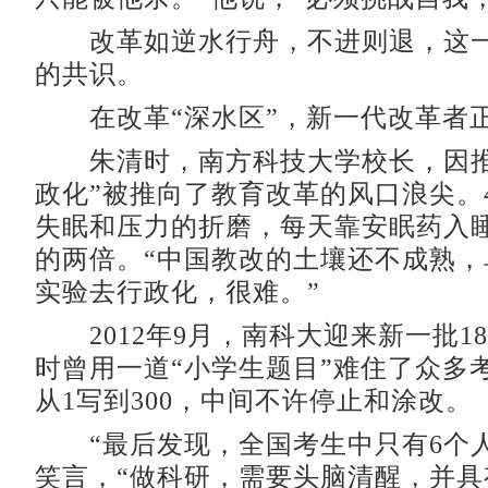
改革如逆水行舟，不进则退，这一
的共识。
在改革“深水区”，新一代改革者
朱清时，南方科技大学校长，因推
政化”被推向了教育改革的风口浪尖。
失眠和压力的折磨，每天靠安眠药入
的两倍。“中国教改的土壤还不成熟，
实验去行政化，很难。”
2012年9月，南科大迎来新一批1
时曾用一道“小学生题目”难住了众多
从1写到300，中间不许停止和涂改。
“最后发现，全国考生中只有6个人
笑言，“做科研，需要头脑清醒，并具