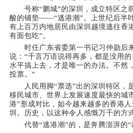
号称“鹏城”的深圳，成立特区之
酸的铺垫——“逃港潮”。上世纪后半
有上百万内地居民由深圳越境逃往香港
有面包吃”。
时任广东省委第一书记习仲勋后来
说：“千言万语说得再多，都是没用的
水平搞上去，才是唯一的办法。不然
投票。”
人民用脚“票选”出的深圳特区，
移民城市、世界上发展速度最快的城市
港”形成对比，如今越来越多的香港人
圳。历史，以这种令人感慨万千的方
代替“逃港潮”的，是奔腾澎湃的“