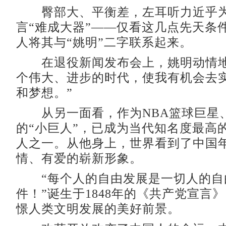
臀部大、平衡差，左耳听力近乎为
言“难成大器”——仅看这几点先天条
人将其与“姚明”二字联系起来。
在退役新闻发布会上，姚明动情地
个伟大、进步的时代，使我有机会去
和梦想。”
从另一面看，作为NBA篮球巨星
的“小巨人”，已成为当代知名度最高
人之一。从他身上，世界看到了中国
情、有爱的崭新形象。
“每个人的自由发展是一切人的自
件！”诞生于1848年的《共产党宣言
憬人类文明发展的美好前景。