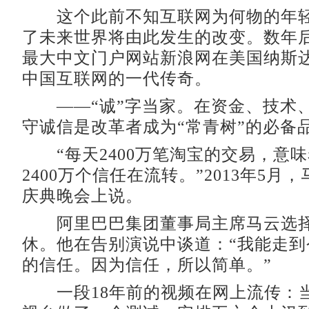
这个此前不知互联网为何物的年轻
了未来世界将由此发生的改变。数年
最大中文门户网站新浪网在美国纳斯
中国互联网的一代传奇。
——“诚”字当家。在资金、技术
守诚信是改革者成为“常青树”的必备
“每天2400万笔淘宝的交易，意
2400万个信任在流转。”2013年5月
庆典晚会上说。
阿里巴巴集团董事局主席马云选择
休。他在告别演说中谈道：“我能走到
的信任。因为信任，所以简单。”
一段18年前的视频在网上流传：