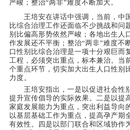
严峻；整治“两非”难度不断加大。
王培安在讲话中强调，当前，中国
比综合治理工作还面临不少挑战和问
别比偏高形势依然严峻；各地出生人
作发展还不平衡；整治“两非”难度不
口性别比综合治理是一项十分艰巨而
工程，必须突出重点，标本兼治。当
个重点环节，切实加大出生人口性别
力度。
王培安指出，一是以促进社会性别
提升宣传倡导的实际效果。二是以提
家庭发展能力为重点，突出利益导向
以基层基础工作为重点，提高孕产期
有效性。四是以部门联合和区域协作