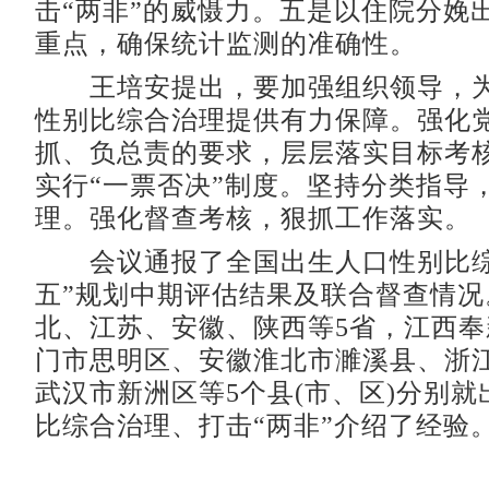
击“两非”的威慑力。五是以住院分娩
重点，确保统计监测的准确性。
王培安提出，要加强组织领导，为
性别比综合治理提供有力保障。强化
抓、负总责的要求，层层落实目标考
实行“一票否决”制度。坚持分类指导
理。强化督查考核，狠抓工作落实。
会议通报了全国出生人口性别比综
五”规划中期评估结果及联合督查情况
北、江苏、安徽、陕西等5省，江西
门市思明区、安徽淮北市濉溪县、浙
武汉市新洲区等5个县(市、区)分别
比综合治理、打击“两非”介绍了经验