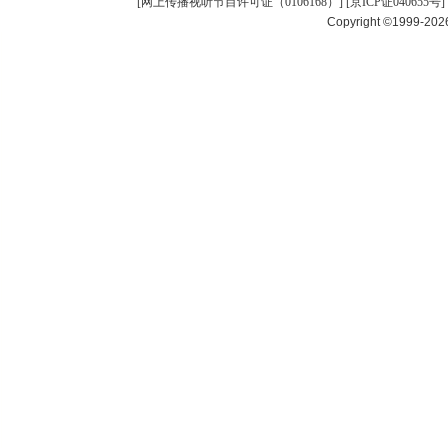
[
网上传播视听节目许可证（0106168）
] [
京ICP证040655号
]
Copyright ©1999-20