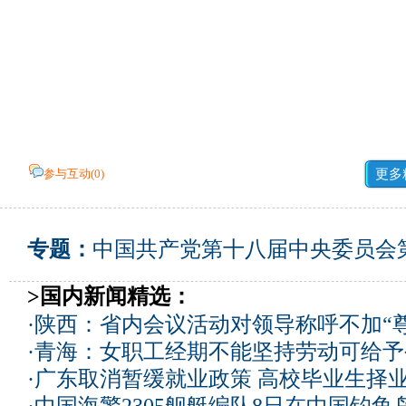
参与互动(
0
)
更多
专题：
中国共产党第十八届中央委员会
>国内新闻精选：
·
陕西：省内会议活动对领导称呼不加“尊
·
青海：女职工经期不能坚持劳动可给予
·
广东取消暂缓就业政策 高校毕业生择业