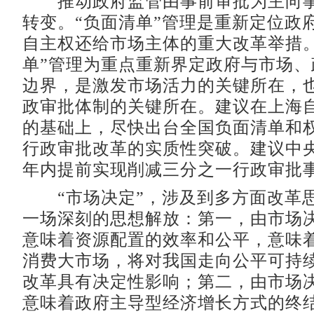
推动政府监管由事前审批为主向事
转变。“负面清单”管理是重新定位政
自主权还给市场主体的重大改革举措。
单”管理为重点重新界定政府与市场、
边界，是激发市场活力的关键所在，
政审批体制的关键所在。建议在上海
的基础上，尽快出台全国负面清单和
行政审批改革的实质性突破。建议中央层
年内提前实现削减三分之一行政审批
“市场决定”，涉及到多方面改革
一场深刻的思想解放：第一，由市场
意味着资源配置的效率和公平，意味着
消费大市场，将对我国走向公平可持
改革具有决定性影响；第二，由市场
意味着政府主导型经济增长方式的终