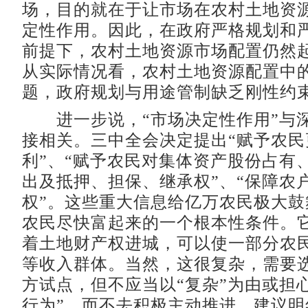
场，目的就在于让市场在农村土地资
定性作用。因此，在政府严格规划和
前提下，农村土地资源市场配置仍然
从实际情况看，农村土地资源配置中
题，政府规划与用途管制缺乏刚性约
进一步说，“市场决定性作用”与
接相关。三中全会决定提出“赋予农民
利”、“赋予农民对集体资产股份占有
出及抵押、担保、继承权”、“保障农
权”。这些重大信息给亿万农民极大鼓
农民尽快富起来的一个根本性条件。
着土地财产权进城，可以使一部分农
等收入群体。当然，这很复杂，需要
方试点，但不应当以“复杂”为由或担
行为”，而不去积极主动推进。建议明