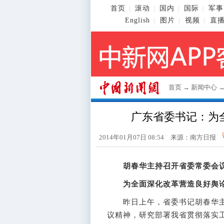
首页
滚动
国内
国际
军事
|
|
|
|
English
图片
视频
直
|
|
|
首页
→
新闻中心
广东省委书记：为
2014年01月07日 08:54 来源：南方日报
胡春华主持召开省委常委会
为全面深化改革营造良好舆
昨日上午，省委书记胡春华主
议精神，研究部署我省贯彻落实