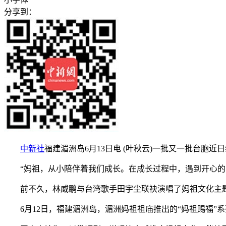
分享到：
中新社
福建湄洲岛6月13日电 (叶秋云)一批又一批台
“妈祖，从小陪伴着我们成长。在成长过程中，遇到开心的、
前不久，林威鹏与台湾歌手田宇尘联袂演唱了妈祖文化主题
6月12日，福建湄洲岛，湄洲妈祖祖庙推出的“妈祖赐福”