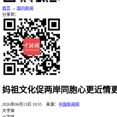
首页
→
国内新闻
分享到：
妈祖文化促两岸同胞心更近情
2026年06月13日 19:55 来源：
中国新闻网
大字体
小字体