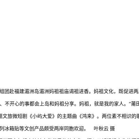
胞近日组团赴福建湄洲岛湄洲妈祖祖庙谒祖进香。妈祖文化，既促进
不开心的事都会上岛和妈祖分享。妈祖，就是我的家人。”莆
文旅微短剧《小屿大爱》的主题曲《鸿来》。两位素不相识的歌
系列冰箱贴等文创产品颇受两岸同胞欢迎。 叶秋云 摄