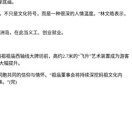
厚底蕴。
，不只是文化符号，而是一种很深的人情温度。”林文皓表示，
湄洲岛，在此当义工、创业就业。
祖庙西轴线大牌坊前，高约2.7米的“飞升”艺术装置成为游客
大幅提升。
同胞共同的信仰与情怀。“祖庙董事会将持续深挖妈祖文化内
”(完)