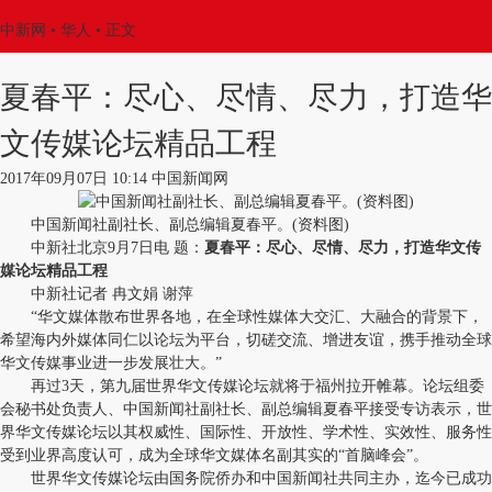
中新网
•
华人
• 正文
夏春平：尽心、尽情、尽力，打造华
文传媒论坛精品工程
2017年09月07日 10:14 中国新闻网
中国新闻社副社长、副总编辑夏春平。(资料图)
中新社北京9月7日电 题：
夏春平：尽心、尽情、尽力，打造华文传
媒论坛精品工程
中新社记者 冉文娟 谢萍
“华文媒体散布世界各地，在全球性媒体大交汇、大融合的背景下，
希望海内外媒体同仁以论坛为平台，切磋交流、增进友谊，携手推动全球
华文传媒事业进一步发展壮大。”
再过3天，第九届世界华文传媒论坛就将于福州拉开帷幕。论坛组委
会秘书处负责人、中国新闻社副社长、副总编辑夏春平接受专访表示，世
界华文传媒论坛以其权威性、国际性、开放性、学术性、实效性、服务性
受到业界高度认可，成为全球华文媒体名副其实的“首脑峰会”。
世界华文传媒论坛由国务院侨办和中国新闻社共同主办，迄今已成功