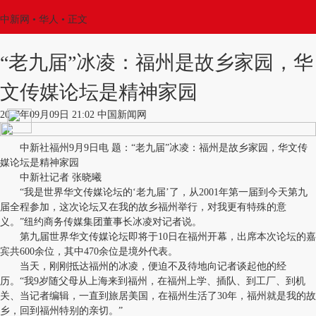
中新网
•
华人
• 正文
“老九届”冰凌：福州是故乡家园，华
文传媒论坛是精神家园
2017年09月09日 21:02 中国新闻网
中新社福州9月9日电 题：“老九届”冰凌：福州是故乡家园，华文传
媒论坛是精神家园
中新社记者 张晓曦
“我是世界华文传媒论坛的‘老九届’了，从2001年第一届到今天第九
届全程参加，这次论坛又在我的故乡福州举行，对我更有特殊的意
义。”纽约商务传媒集团董事长冰凌对记者说。
第九届世界华文传媒论坛即将于10日在福州开幕，出席本次论坛的嘉
宾共600余位，其中470余位是境外代表。
当天，刚刚抵达福州的冰凌，便迫不及待地向记者谈起他的经
历。“我9岁随父母从上海来到福州，在福州上学、插队、到工厂、到机
关、当记者编辑，一直到旅居美国，在福州生活了30年，福州就是我的故
乡，回到福州特别的亲切。”