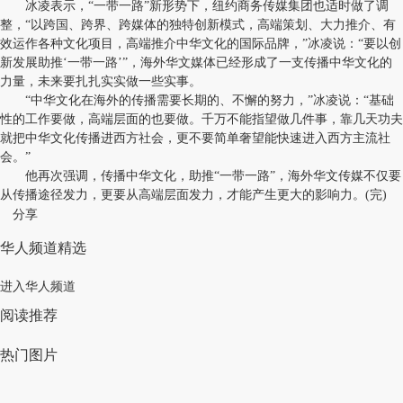
冰凌表示，“一带一路”新形势下，纽约商务传媒集团也适时做了调
整，“以跨国、跨界、跨媒体的独特创新模式，高端策划、大力推介、有
效运作各种文化项目，高端推介中华文化的国际品牌，”冰凌说：“要以创
新发展助推‘一带一路’”，海外华文媒体已经形成了一支传播中华文化的
力量，未来要扎扎实实做一些实事。
“中华文化在海外的传播需要长期的、不懈的努力，”冰凌说：“基础
性的工作要做，高端层面的也要做。千万不能指望做几件事，靠几天功夫
就把中华文化传播进西方社会，更不要简单奢望能快速进入西方主流社
会。”
他再次强调，传播中华文化，助推“一带一路”，海外华文传媒不仅要
从传播途径发力，更要从高端层面发力，才能产生更大的影响力。(完)
分享
华人频道精选
进入华人频道
阅读推荐
热门图片