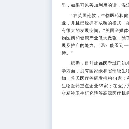
里，如果可以善加利用的话，温
“在英国伦敦，生物医药和健
业，并且已经拥有成熟的模式。
有很大的发展空间。”英国全媒
物医药和健康产业做大做强，除
展及推广的能力。“温江能看到
待。”
据悉，目前成都医学城已初步形
学方面，拥有国家级和省部级生
物、希氏医疗等研发机构44家
生物医药重点企业65家；在医
省精神卫生研究院等高端医疗机构1