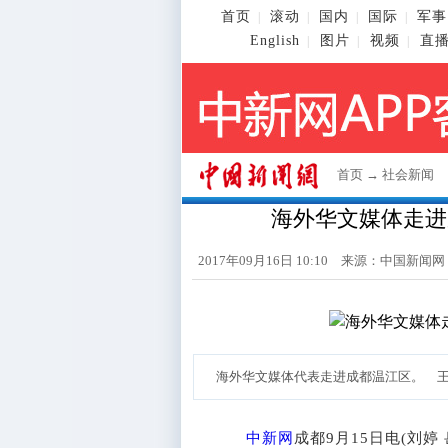
首页
滚动
国内
国际
军事
|
|
|
|
English
图片
视频
直
|
|
|
首页
→
社会新闻
海外华文媒体走进
2017年09月16日 10:10 来源：
中国新闻网
海外华文媒体代表走进成都温江区。 
中新网
成都9月15日电(刘