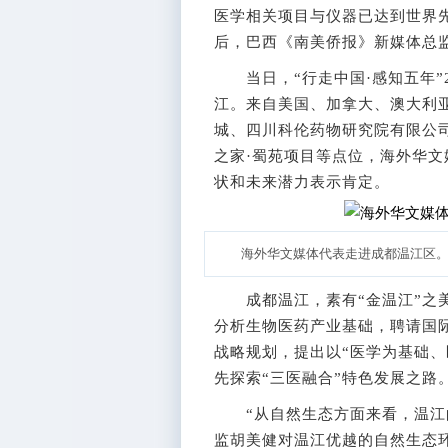
医学相关项目与仪器已达到世界先
后，巴西《南美侨报》新媒体总
当日，“行走中国·感知五年”2
江。来自美国、加拿大、澳大利
城、四川科伦药物研究院有限公
之家·蜀苑项目等点位，海外华文
状和未来潜力表示肯定。
海外华文媒体代表走进成都温江区。
成都温江，素有“金温江”之美
分析生物医药产业基础，聘请国
战略规划，提出以“医学为基础、
先探索“三医融合”特色发展之路
“从自然生态方面来看，温江的
监胡美健对温江优越的自然生态