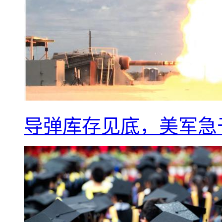
导弹库存见底，美军急于