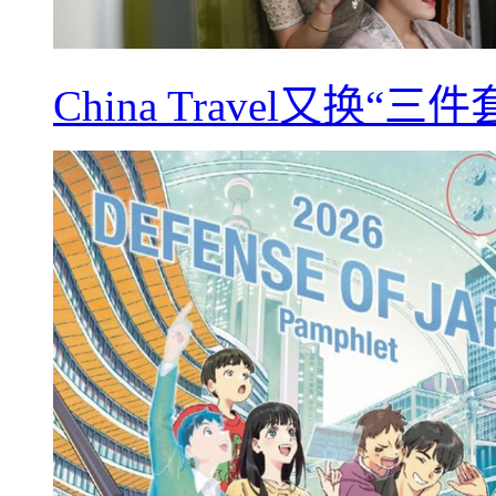
China Travel又