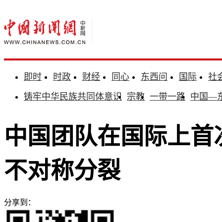
即时
时政
财经
同心
东西问
国际
社
铸牢中华民族共同体意识
宗教
一带一路
中国—
中国团队在国际上首
不对称分裂
分享到：