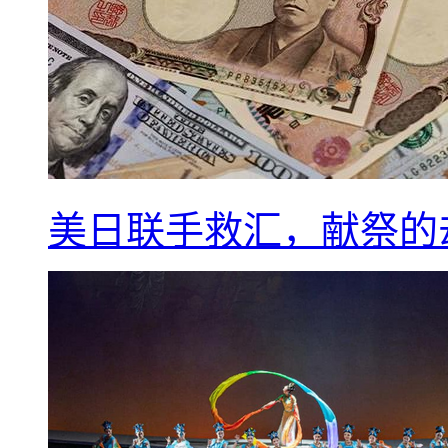
美日联手救汇，献祭的