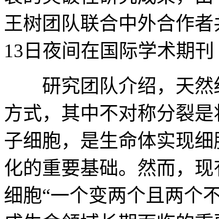
王树团队联合中外合作者
13日夜间在国际学术期
研究团队介绍，天然细
方式，其中不对称分裂是
子细胞，是生命体实现细
化的重要基础。然而，现
细胞“一个变两个且两个