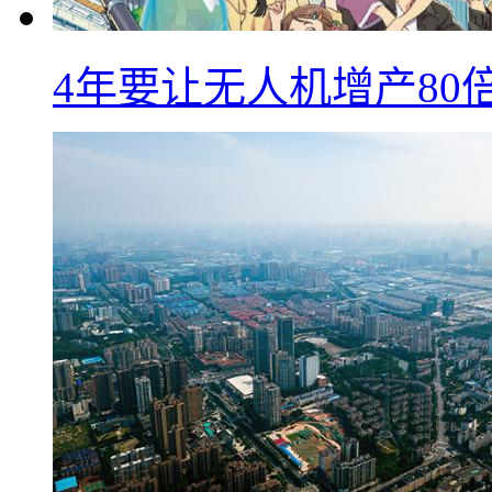
4年要让无人机增产8