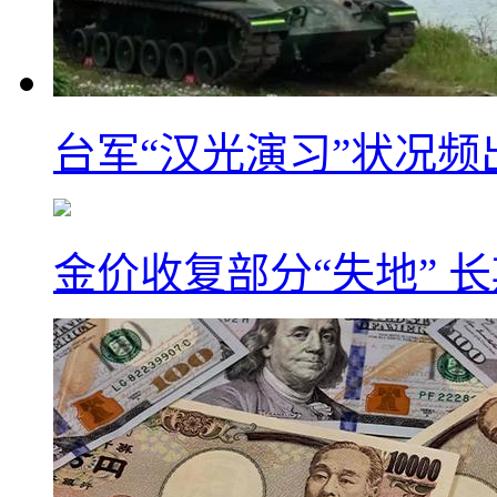
台军“汉光演习”状况频
金价收复部分“失地” 