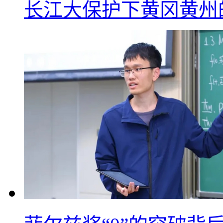
长江大保护下黄冈黄州