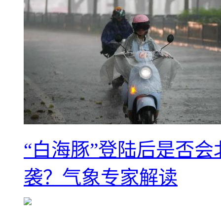
“白海豚”登陆后是否会
袭？气象专家解读