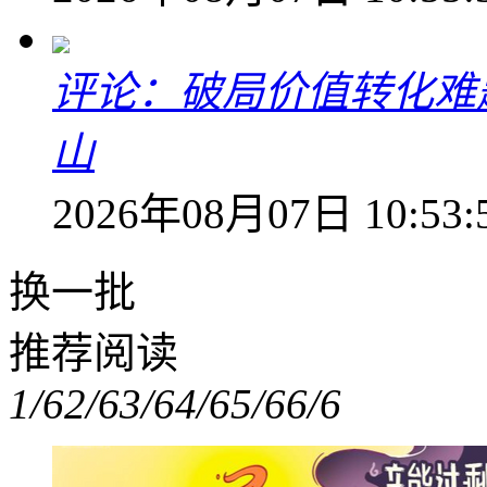
评论：破局价值转化难
山
2026年08月07日 10:53:
换一批
推荐阅读
1/6
2/6
3/6
4/6
5/6
6/6