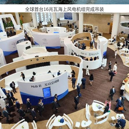
全球首台16兆瓦海上风电机组完成吊装