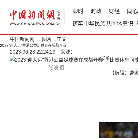
即时
时政
财经
同心
铸牢中华民族共同体意识
中国新闻网
→
图片
→正文
2023“迎大运”蓉港公益足球赛在成都开赛
2023-06-28 22:24:29 来源：
3
/
9
比赛休息间
张浪 摄
【编辑：曹