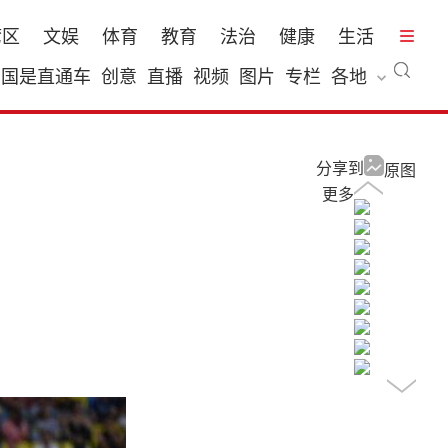
湾区
文娱
体育
教育
法治
健康
生活
国是直通车
创意
直播
视频
图片
专栏
各地
分享到
原图
更多