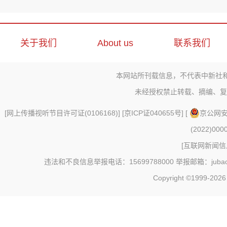
关于我们
About us
联系我们
本网站所刊载信息，不代表中新社
未经授权禁止转载、摘编、复
[
网上传播视听节目许可证(0106168)
] [
京ICP证040655号
] [
京公网安备
(2022)000
[
互联网新闻信息
违法和不良信息举报电话：15699788000 举报邮箱：jubao@c
Copyright ©1999-202