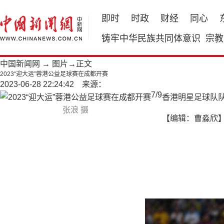
即时
时政
财经
同心
铸牢中华民族共同体意识
宗教
中国新闻网
→
图片
→正文
2023“迎大运”蓉港公益足球赛在成都开赛
2023-06-28 22:24:42 来源：
7
/
9
香港明星足球队
张浪 摄
【编辑：曹淼欣