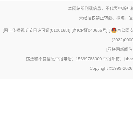
本网站所刊载信息，不代表中新社
未经授权禁止转载、摘编、复
[
网上传播视听节目许可证(0106168)
] [
京ICP证040655号
] [
京公网安备
(2022)000
[
互联网新闻信息
违法和不良信息举报电话：15699788000 举报邮箱：jubao@c
Copyright ©1999-202