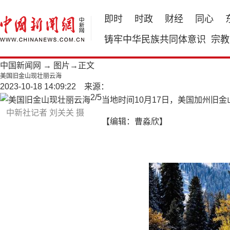
即时
时政
财经
同心
铸牢中华民族共同体意识
宗教
中国新闻网
→
图片
→正文
美国旧金山现壮丽云海
2023-10-18 14:09:22 来源：
2
/
5
当地时间10月17日，美国加州旧
中新社记者 刘关关 摄
【编辑：曹淼欣】