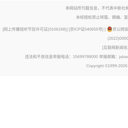
本网站所刊载信息，不代表中新社
未经授权禁止转载、摘编、复
[
网上传播视听节目许可证(0106168)
] [
京ICP证040655号
] [
京公网安备
(2022)000
[
互联网新闻信息
违法和不良信息举报电话：15699788000 举报邮箱：jubao@c
Copyright ©1999-202