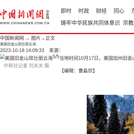
即时
时政
财经
同心
铸牢中华民族共同体意识
宗教
中国新闻网
→
图片
→正文
美国旧金山现壮丽云海
2023-10-18 14:09:33 来源：
5
/
5
当地时间10月17日，美国加州旧
中新社记者 刘关关 摄
【编辑：曹淼欣】