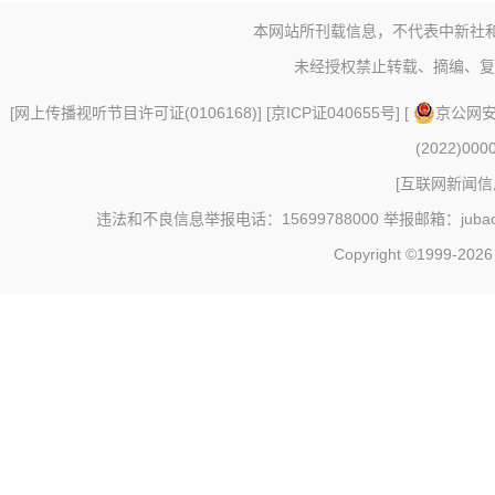
本网站所刊载信息，不代表中新社
未经授权禁止转载、摘编、复
[
网上传播视听节目许可证(0106168)
] [
京ICP证040655号
] [
京公网安备
(2022)000
[
互联网新闻信息
违法和不良信息举报电话：15699788000 举报邮箱：jubao@c
Copyright ©1999-202