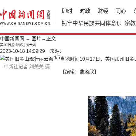
即时
时政
财经
同心
铸牢中华民族共同体意识
宗教
中国新闻网
→
图片
→正文
美国旧金山现壮丽云海
2023-10-18 14:09:29 来源：
4
/
5
当地时间10月17日，美国加州旧
中新社记者 刘关关 摄
【编辑：曹淼欣】