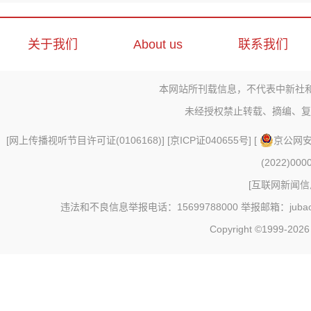
关于我们
About us
联系我们
本网站所刊载信息，不代表中新社
未经授权禁止转载、摘编、复
[
网上传播视听节目许可证(0106168)
] [
京ICP证040655号
] [
京公网安备
(2022)000
[
互联网新闻信息
违法和不良信息举报电话：15699788000 举报邮箱：jubao@c
Copyright ©1999-202