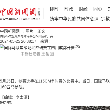
即时
时政
财经
同心
铸牢中华民族共同体意识
宗教
中国新闻网
→
图片
→正文
国际马联星级场地障碍赛在四川成都开赛
2024-05-25 20:38:17 来源：
2
/
5
中新社记者 王磊 摄
5月25日，参赛选手在115CM争时赛的比赛中。当日，国际马
160匹马参与。
【编辑：李太源】
推荐图集