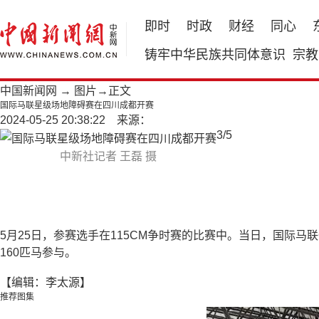
即时
时政
财经
同心
铸牢中华民族共同体意识
宗教
中国新闻网
→
图片
→正文
国际马联星级场地障碍赛在四川成都开赛
2024-05-25 20:38:22 来源：
3
/
5
中新社记者 王磊 摄
5月25日，参赛选手在115CM争时赛的比赛中。当日，国际马
160匹马参与。
【编辑：李太源】
推荐图集