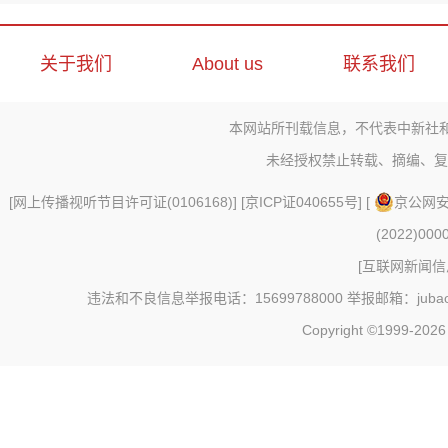
关于我们
About us
联系我们
本网站所刊载信息，不代表中新社
未经授权禁止转载、摘编、复
[
网上传播视听节目许可证(0106168)
] [
京ICP证040655号
] [
京公网安备
(2022)000
[
互联网新闻信息
违法和不良信息举报电话：15699788000 举报邮箱：jubao@c
Copyright ©1999-202