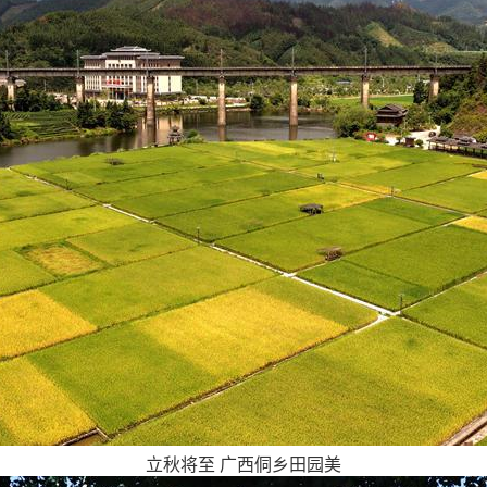
立秋将至 广西侗乡田园美