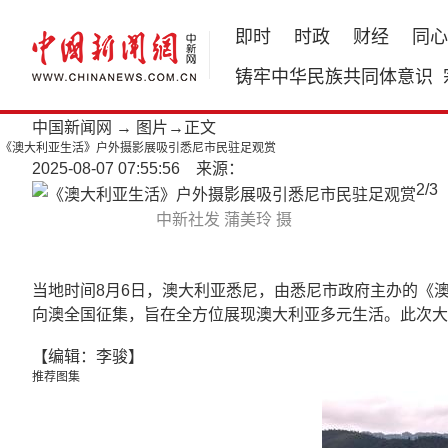
即时
时政
财经
同心
铸牢中华民族共同体意识
中国新闻网
→
图片
→正文
《澳大利亚生活》户外摄影展吸引悉尼市民驻足观赏
2025-08-07 07:55:56 来源：
2
/
3
中新社发 蒲美玲 摄
当地时间8月6日，澳大利亚悉尼，由悉尼市政府主办的《澳大利
向澳全国征集，旨在全方位展现澳大利亚多元生活。此次大赛
【编辑：李骏】
推荐图集