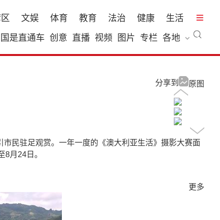
湾区
文娱
体育
教育
法治
健康
生活
国是直通车
创意
直播
视频
图片
专栏
各地
分享到
原图
码头吸引市民驻足观赏。一年一度的《澳大利亚生活》摄影大赛面
8月24日。
更多