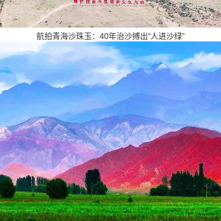
航拍青海沙珠玉：40年治沙搏出“人进沙绿”