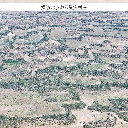
探访北京密云受灾村庄