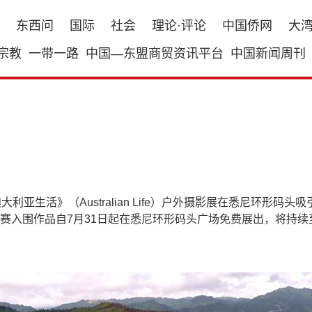
东西问
国际
社会
理论·评论
中国侨网
大
宗教
一带一路
中国—东盟商贸资讯平台
中国新闻周刊
亚生活》（Australian Life）户外摄影展在悉尼环形
入围作品自7月31日起在悉尼环形码头广场免费展出，将持续至