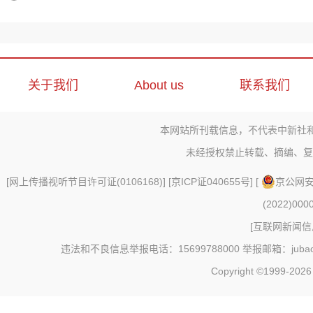
关于我们
About us
联系我们
本网站所刊载信息，不代表中新社
未经授权禁止转载、摘编、复
[
网上传播视听节目许可证(0106168)
] [
京ICP证040655号
] [
京公网安备
(2022)000
[
互联网新闻信息
违法和不良信息举报电话：15699788000 举报邮箱：jubao@c
Copyright ©1999-202