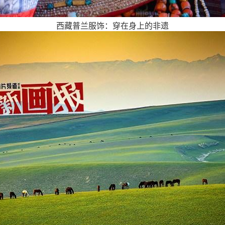
西藏普兰服饰：穿在身上的非遗