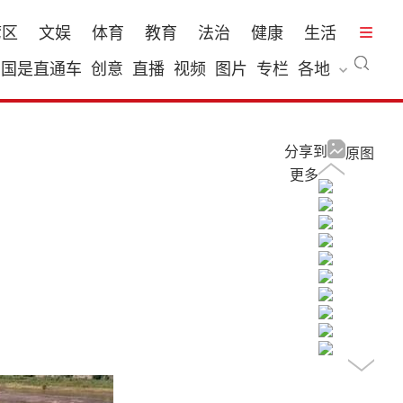
湾区
文娱
体育
教育
法治
健康
生活
国是直通车
创意
直播
视频
图片
专栏
各地
分享到
原图
更多