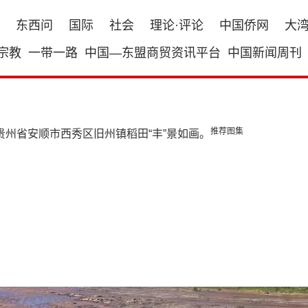
东西问
国际
社会
理论·评论
中国侨网
大
宗教
一带一路
中国—东盟商贸资讯平台
中国新闻周刊
推荐图集
贵州省安顺市西秀区旧州镇稻田“丰”景如画。