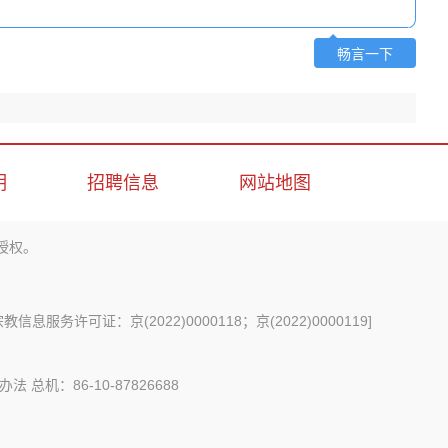
畅言一下
明
招聘信息
网站地图
授权。
信息服务许可证：京(2022)0000118；京(2022)0000119
]
办法
总机：86-10-87826688