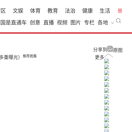
湾区
文娱
体育
教育
法治
健康
生活
国是直通车
创意
直播
视频
图片
专栏
各地
分享到
原图
推荐图集
多重曝光）
更多