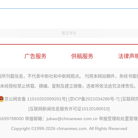
暂无评论
广告服务
供稿服务
法律声
站所刊载信息，不代表中新社和中新网观点。 刊用本网站稿件，务经书面
未经授权禁止转载、摘编、复制及建立镜像，违者将依法追究法律责任。
京公网安备 11010202009201号
] [
京ICP备2021034286号-7
] [
互联网宗教
[
互联网新闻信息服务许可证10120180010
]
88000 举报邮箱：jubao@chinanews.com.cn
举报受理和处置管理
Copyright ©1999-2026
chinanews.com. All Rights Reserved