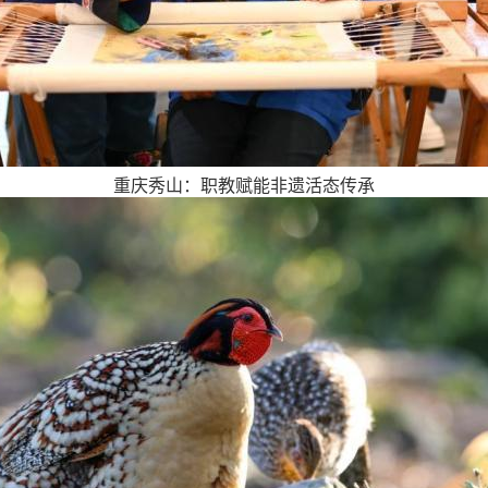
重庆秀山：职教赋能非遗活态传承