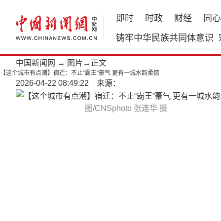
即时
时政
财经
同心
铸牢中华民族共同体意识
中国新闻网
→
图片
→正文
【这个城市有点潮】宿迁：不止“霸王”豪气 更有一城水韵柔情
2026-04-22 08:49:22 来源：
图/CNSphoto 张连华 摄